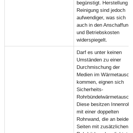
begünstigt. Herstellung u
Reinigung sind jedoch
aufwendiger, was sich
auch in den Anschaffungs
und Betriebskosten
widerspiegelt.
Darf es unter keinen
Umständen zu einer
Durchmischung der
Medien im Wärmetausch
kommen, eignen sich
Sicherheits-
Rohrbündelwärmetausche
Diese besitzen Innenrohr
mit einer doppelten
Rohrwand, die an beiden
Seiten mit zusätzlichen