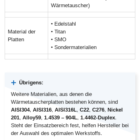
Wärmetauscher)
• Edelstahl
Material der
• Titan
Platten
• SMO
• Sondermaterialien
Übrigens:
Weitere Materialien, aus denen die
Wärmetauscherplatten bestehen können, sind
AISI304
,
AISI316
,
AISI316L
,
C22
,
C276
,
Nickel
201
,
Alloy59
,
1.4539 – 904L
,
1.4462-Duplex
.
Steht der Einsatzbereich fest, helfen Hersteller bei
der Auswahl des optimalen Werkstoffs.