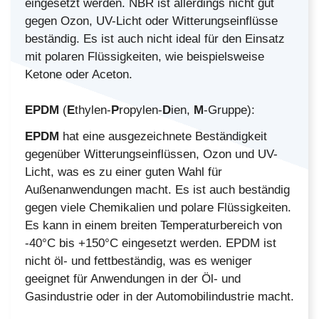
eingesetzt werden. NBR ist allerdings nicht gut
gegen Ozon, UV-Licht oder Witterungseinflüsse
beständig. Es ist auch nicht ideal für den Einsatz
mit polaren Flüssigkeiten, wie beispielsweise
Ketone oder Aceton.
EPDM
(
E
thylen-
P
ropylen-
D
ien,
M
-Gruppe):
EPDM
hat eine ausgezeichnete Beständigkeit
gegenüber Witterungseinflüssen, Ozon und UV-
Licht, was es zu einer guten Wahl für
Außenanwendungen macht. Es ist auch beständig
gegen viele Chemikalien und polare Flüssigkeiten.
Es kann in einem breiten Temperaturbereich von
-40°C bis +150°C eingesetzt werden. EPDM ist
nicht öl- und fettbeständig, was es weniger
geeignet für Anwendungen in der Öl- und
Gasindustrie oder in der Automobilindustrie macht.