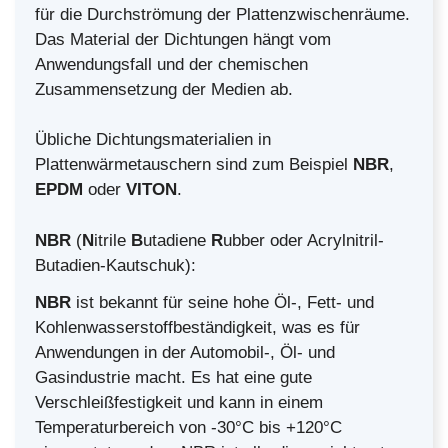
für die Durchströmung der Plattenzwischenräume.
Das Material der Dichtungen hängt vom
Anwendungsfall und der chemischen
Zusammensetzung der Medien ab.
Übliche Dichtungsmaterialien in
Plattenwärmetauschern sind zum Beispiel
NBR
,
EPDM
oder
VITON
.
NBR
(
N
itrile
B
utadiene
R
ubber oder Acrylnitril-
Butadien-Kautschuk):
NBR
ist bekannt für seine hohe Öl-, Fett- und
Kohlenwasserstoffbeständigkeit, was es für
Anwendungen in der Automobil-, Öl- und
Gasindustrie macht. Es hat eine gute
Verschleißfestigkeit und kann in einem
Temperaturbereich von -30°C bis +120°C