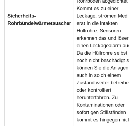
Rohrböden abgedichtet is
Kommt es zu einer
Sicherheits-
Leckage, strömen Medie
Rohrbündelwärmetauscher
erst in die intakten
Hüllrohre. Sensoren
erkennen das und lösen
einen Leckagealarm aus.
Da die Hüllrohre selbst
noch nicht beschädigt sin
können Sie die Anlagen
auch in solch einem
Zustand weiter betreiben
oder kontrolliert
herunterfahren. Zu
Kontaminationen oder
sofortigen Stillständen
kommt es hingegen nicht