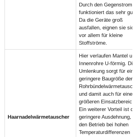
Durch den Gegenstrom
funktioniert das sehr gut.
Da die Geräte groß
ausfallen, eignen sie sich
vor allem für kleine
Stoffströme.
Hier verlaufen Mantel un
Innenrohre U-förmig. Die
Umlenkung sorgt für eine
geringere Baugröße der
Rohrbündelwärmetausch
und damit auch für einen
größeren Einsatzbereich.
Ein weiterer Vorteil ist di
Haarnadelwärmetauscher
geringere Ausdehnung, di
den Betrieb bei hohen
Temperaturdifferenzen