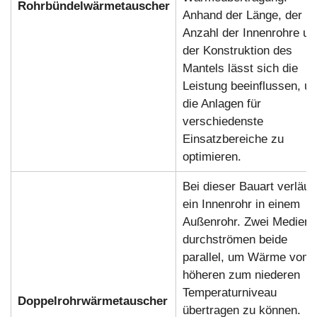
Rohrbündelwärmetauscher
Anhand der Länge, der
Anzahl der Innenrohre un
der Konstruktion des
Mantels lässt sich die
Leistung beeinflussen, u
die Anlagen für
verschiedenste
Einsatzbereiche zu
optimieren.
Bei dieser Bauart verläuft
ein Innenrohr in einem
Außenrohr. Zwei Medien
durchströmen beide
parallel, um Wärme vom
höheren zum niederen
Temperaturniveau
Doppelrohrwärmetauscher
übertragen zu können.