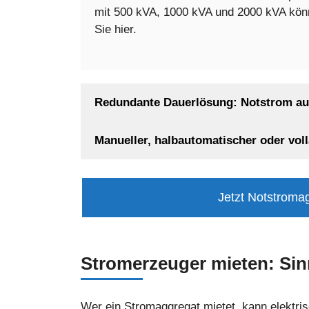
mit 500 kVA, 1000 kVA und 2000 kVA könne
Sie hier.
Redundante Dauerlösung: Notstrom aus
Manueller, halbautomatischer oder vol
Jetzt Notstroma
Stromerzeuger mieten: Sinn
Wer ein Stromaggregat mietet, kann elektri