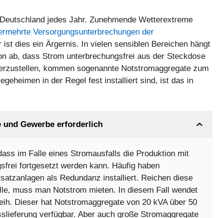
n Deutschland jedes Jahr. Zunehmende Wetterextreme
ermehrte Versorgungsunterbrechungen der
 ist dies ein Ärgernis. In vielen sensiblen Bereichen hängt
on ab, dass Strom unterbrechungsfrei aus der Steckdose
erzustellen, kommen sogenannte Notstromaggregate zum
eheimen in der Regel fest installiert sind, ist das in
e und Gewerbe erforderlich
dass im Falle eines Stromausfalls die Produktion mit
frei fortgesetzt werden kann. Häufig haben
ersatzanlagen als Redundanz installiert. Reichen diese
fälle, muss man Notstrom mieten. In diesem Fall wendet
eih. Dieser hat Notstromaggregate von 20 kVA über 50
sslieferung verfügbar. Aber auch große Stromaggregate