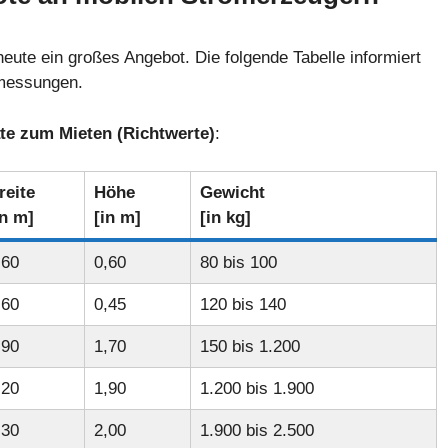
ute ein großes Angebot. Die folgende Tabelle informiert
bmessungen.
e zum Mieten (Richtwerte)
:
reite
Höhe
Gewicht
in m]
[in m]
[in kg]
,60
0,60
80 bis 100
,60
0,45
120 bis 140
,90
1,70
150 bis 1.200
,20
1,90
1.200 bis 1.900
,30
2,00
1.900 bis 2.500