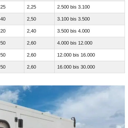
,25
2,25
2.500 bis 3.100
,40
2,50
3.100 bis 3.500
,20
2,40
3.500 bis 4.000
,50
2,60
4.000 bis 12.000
,50
2,60
12.000 bis 16.000
,50
2,60
16.000 bis 30.000