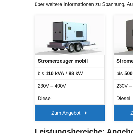
über weitere Informationen zu Spannung, A
Stromerzeuger mobil
Strome
bis
110 kVA
/
88 kW
bis
500
230V – 400V
230V –
Diesel
Diesel
Zum Angebot
Leistungsbereiche: Angeb