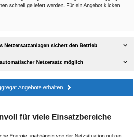
n schnell geliefert werden. Für ein Angebot klicken
 Netzersatzanlagen sichert den Betrieb
lautomatischer Netzersatz möglich
ggregat Angebote erhalten
voll für viele Einsatzbereiche
sche Energie unabhängig von der Netzsituation nutzen.