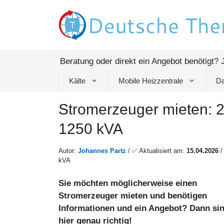
Zum
Inhalt
springen
Beratung oder direkt ein Angebot benötigt? 
Kälte
Mobile Heizzentrale
Da
Stromerzeuger mieten: 20
1250 kVA
Autor:
Johannes Partz
/ ✅ Aktualisiert am:
15.04.2026
kVA
Sie möchten möglicherweise einen
Stromerzeuger mieten und benötigen
Informationen und ein Angebot? Dann sin
hier genau richtig!