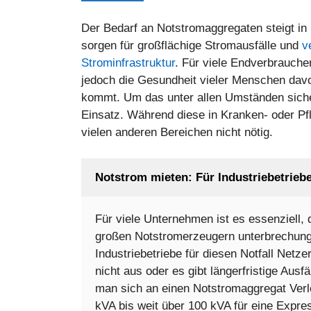
Der Bedarf an Notstromaggregaten steigt i
sorgen für großflächige Stromausfälle und
v
Strominfrastruktur
. Für viele Endverbraucher
jedoch die Gesundheit vieler Menschen dav
kommt. Um das unter allen Umständen sich
Einsatz. Während diese in Kranken- oder Pfleg
vielen anderen Bereichen nicht nötig.
Notstrom mieten: Für Industriebetrieb
Für viele Unternehmen ist es essenziell, 
großen Notstromerzeugern unterbrechungs
Industriebetriebe für diesen Notfall Netz
nicht aus oder es gibt längerfristige Aus
man sich an einen Notstromaggregat Verl
kVA bis weit über 100 kVA für eine Expre