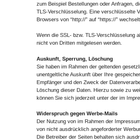
zum Beispiel Bestellungen oder Anfragen, di
TLS-Verschlüsselung. Eine verschlüsselte V
Browsers von “http://” auf “https://” wechs
Wenn die SSL- bzw. TLS-Verschlüsselung akti
nicht von Dritten mitgelesen werden.
Auskunft, Sperrung, Löschung
Sie haben im Rahmen der geltenden gesetzl
unentgeltliche Auskunft über Ihre gespeich
Empfänger und den Zweck der Datenverarbeit
Löschung dieser Daten. Hierzu sowie zu w
können Sie sich jederzeit unter der im Im
Widerspruch gegen Werbe-Mails
Der Nutzung von im Rahmen der Impressumsp
von nicht ausdrücklich angeforderter Werbun
Die Betreiber der Seiten behalten sich ausdr