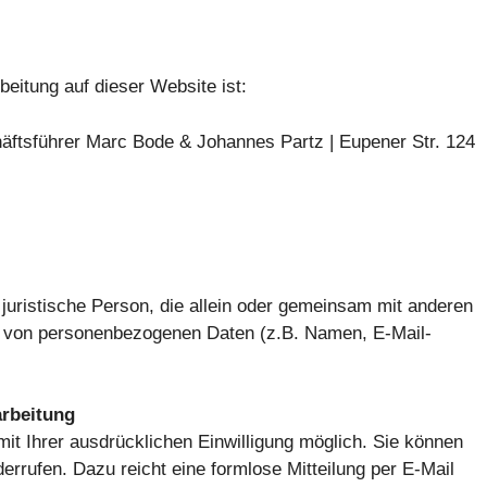
beitung auf dieser Website ist:
äftsführer Marc Bode & Johannes Partz | Eupener Str. 124
er juristische Person, die allein oder gemeinsam mit anderen
ng von personenbezogenen Daten (z.B. Namen, E-Mail-
arbeitung
it Ihrer ausdrücklichen Einwilligung möglich. Sie können
widerrufen. Dazu reicht eine formlose Mitteilung per E-Mail