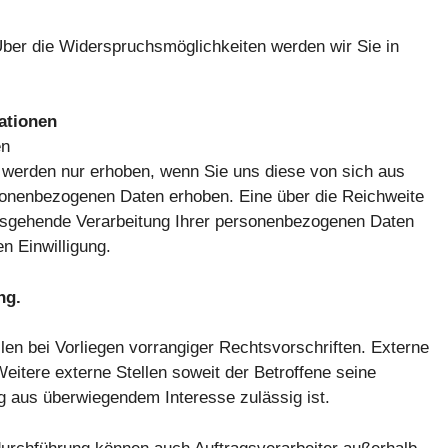
ber die Widerspruchsmöglichkeiten werden wir Sie in
ationen
en
werden nur erhoben, wenn Sie uns diese von sich aus
sonenbezogenen Daten erhoben. Eine über die Reichweite
ausgehende Verarbeitung Ihrer personenbezogenen Daten
en Einwilligung.
ng.
len bei Vorliegen vorrangiger Rechtsvorschriften. Externe
eitere externe Stellen soweit der Betroffene seine
ung aus überwiegendem Interesse zulässig ist.