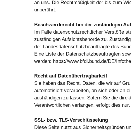
an uns. Die Rechtmäßigkeit der bis zum Wid
unberührt.
Beschwerderecht bei der zuständigen Au
Im Falle datenschutzrechtlicher Verstöße s
zuständigen Aufsichtsbehörde zu. Zuständig
der Landesdatenschutzbeauftragte des Bund
Eine Liste der Datenschutzbeauftragten so
werden: https://www.bfdi.bund.de/DE/Infothe
Recht auf Datenübertragbarkeit
Sie haben das Recht, Daten, die wir auf Grun
automatisiert verarbeiten, an sich oder an 
aushändigen zu lassen. Sofern Sie die dire
Verantwortlichen verlangen, erfolgt dies nur
SSL- bzw. TLS-Verschlüsselung
Diese Seite nutzt aus Sicherheitsgründen un