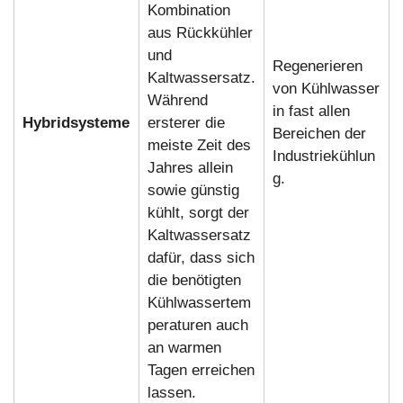
Kombination
aus Rückkühler
und
Regenerieren
Kaltwassersatz.
von Kühlwasser
Während
in fast allen
Hybridsysteme
ersterer die
Bereichen der
meiste Zeit des
Industriekühlun
Jahres allein
g.
sowie günstig
kühlt, sorgt der
Kaltwassersatz
dafür, dass sich
die benötigten
Kühlwassertem
peraturen auch
an warmen
Tagen erreichen
lassen.