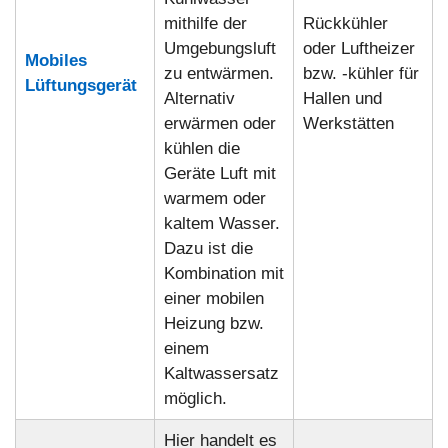
mithilfe der
Rückkühler
Umgebungsluft
oder Luftheizer
Mobiles
zu entwärmen.
bzw. -kühler für
Lüftungsgerät
Alternativ
Hallen und
erwärmen oder
Werkstätten
kühlen die
Geräte Luft mit
warmem oder
kaltem Wasser.
Dazu ist die
Kombination mit
einer mobilen
Heizung bzw.
einem
Kaltwassersatz
möglich.
Hier handelt es