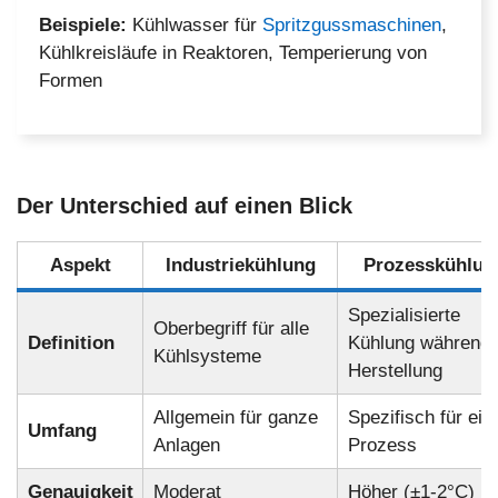
Beispiele:
Kühlwasser für
Spritzgussmaschinen
,
Kühlkreisläufe in Reaktoren, Temperierung von
Formen
Der Unterschied auf einen Blick
Aspekt
Industriekühlung
Prozesskühlun
Spezialisierte
Oberbegriff für alle
Definition
Kühlung während
Kühlsysteme
Herstellung
Allgemein für ganze
Spezifisch für ein
Umfang
Anlagen
Prozess
Genauigkeit
Moderat
Höher (±1-2°C)