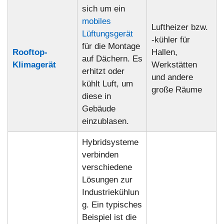
sich um ein
mobiles
Luftheizer bzw.
Lüftungsgerät
-kühler für
für die Montage
Rooftop-
Hallen,
auf Dächern. Es
Klimagerät
Werkstätten
erhitzt oder
und andere
kühlt Luft, um
große Räume
diese in
Gebäude
einzublasen.
Hybridsysteme
verbinden
verschiedene
Lösungen zur
Industriekühlun
g. Ein typisches
Beispiel ist die