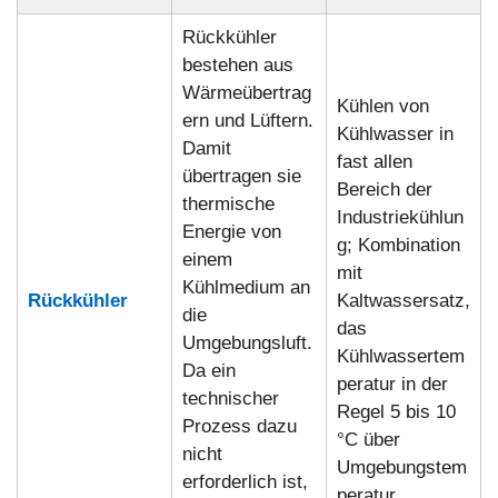
Rückkühler
bestehen aus
Wärmeübertrag
Kühlen von
ern und Lüftern.
Kühlwasser in
Damit
fast allen
übertragen sie
Bereich der
thermische
Industriekühlun
Energie von
g; Kombination
einem
mit
Kühlmedium an
Rückkühler
Kaltwassersatz,
die
das
Umgebungsluft.
Kühlwassertem
Da ein
peratur in der
technischer
Regel 5 bis 10
Prozess dazu
°C über
nicht
Umgebungstem
erforderlich ist,
peratur