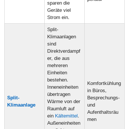
sparen die
Geräte viel
Strom ein.
Split-
Klimaanlagen
sind
Direktverdampf
er, die aus
mehreren
Einheiten
bestehen.
Komfortkühlung
Inneneinheiten
in Büros,
übertragen
Split-
Besprechungs-
Wärme von der
Klimaanlage
und
Raumluft auf
Aufenthaltsräu
ein
Kältemittel
.
men
Außeneinheiten