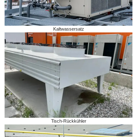
Kaltwassersatz
Tisch-Rückkühler