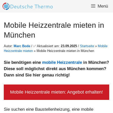
Zum
Menü
Inhalt
springen
Mobile Heizzentrale mieten in
München
Autor:
Marc Bode
/ ✅ Aktualisiert am:
23.09.2025
/
Startseite
»
Mobile
Heizzentrale mieten
»
Mobile Heizzentrale mieten in München
Sie benötigen eine
mobile Heizzentrale
in München?
Diese soll möglichst direkt aus München
kommen?
Dann sind Sie hier genau richtig!
Mobile Heizzentrale mieten: Angebot erhalten!
Sie suchen eine Baustellenheizung, eine mobile