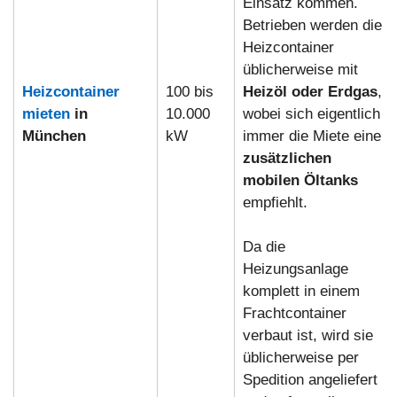
Einsatz kommen.
Betrieben werden die
Heizcontainer
üblicherweise mit
Heizcontainer
100 bis
Heizöl oder Erdgas
,
mieten
in
10.000
wobei sich eigentlich
München
kW
immer die Miete eine
zusätzlichen
mobilen Öltanks
empfiehlt.
Da die
Heizungsanlage
komplett in einem
Frachtcontainer
verbaut ist, wird sie
üblicherweise per
Spedition angeliefert