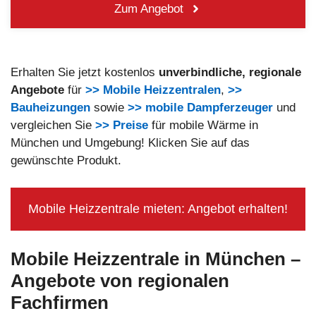
Zum Angebot
Erhalten Sie jetzt kostenlos
unverbindliche, regionale
Angebote
für
>> Mobile Heizzentralen
,
>>
Bauheizungen
sowie
>> mobile Dampferzeuger
und
vergleichen Sie
>> Preise
für mobile Wärme in
München und Umgebung! Klicken Sie auf das
gewünschte Produkt.
Mobile Heizzentrale mieten: Angebot erhalten!
Mobile Heizzentrale in München –
Angebote von regionalen
Fachfirmen