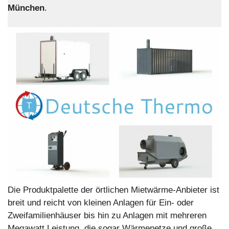
München
.
Die Produktpalette der örtlichen Mietwärme-Anbieter ist
breit und reicht von kleinen Anlagen für Ein- oder
Zweifamilienhäuser bis hin zu Anlagen mit mehreren
Megawatt Leistung, die sogar Wärmenetze und große