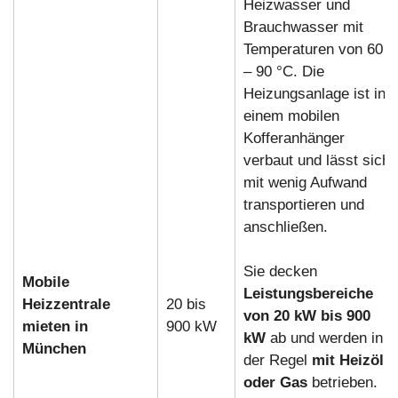
Heizwasser und
Brauchwasser mit
Temperaturen von 60
– 90 °C. Die
Heizungsanlage ist in
einem mobilen
Kofferanhänger
verbaut und lässt sich
mit wenig Aufwand
transportieren und
anschließen.
Sie decken
Mobile
Leistungsbereiche
Heizzentrale
20 bis
von 20 kW bis 900
mieten in
900 kW
kW
ab und werden in
München
der Regel
mit Heizöl
oder Gas
betrieben.