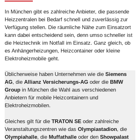
In München gibt es zahlreiche Anbieter, die passende
Heizzentralen bei Bedarf schnell und zuverlässig zur
Verfügung stellen. Die räumliche Nähe zum Einsatzort
kann dabei entscheidend sein, denn umso schneller ist
die Heiztechnik im Notfall im Einsatz. Ganz gleich, ob
es Anhängerheizungen, Heizcontainer oder kleine
Elektroheizmobile geht.
Üblicherweise haben Unternehmen wie die
Siemens
AG
, die
Allianz Versicherungs-AG
oder die
BMW
Group
in München die Wahl aus verschiedenen
Anbietern für mobile Heizcontainern und
Elektroheizmobilen.
Gleiches gilt für die
TRATON SE
oder zahlreiche
Veranstaltungszentren wie das
Olympiastadion
, die
Olympiahalle
, die
Muffathalle
oder den
Showpalast