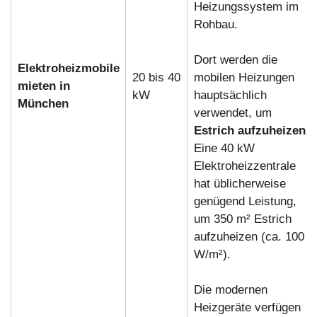
Heizungssystem im
Rohbau.
Dort werden die
Elektroheizmobile
20 bis 40
mobilen Heizungen
mieten in
kW
hauptsächlich
München
verwendet, um
Estrich aufzuheizen
.
Eine 40 kW
Elektroheizzentrale
hat üblicherweise
genügend Leistung,
um 350 m² Estrich
aufzuheizen (ca. 100
W/m²).
Die modernen
Heizgeräte verfügen