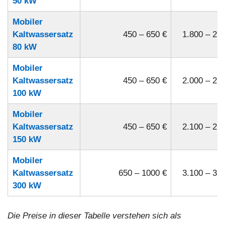
50 kW
Mobiler
Kaltwassersatz
450 – 650 €
1.800 – 2.3
80 kW
Mobiler
Kaltwassersatz
450 – 650 €
2.000 – 2.4
100 kW
Mobiler
Kaltwassersatz
450 – 650 €
2.100 – 2.6
150 kW
Mobiler
Kaltwassersatz
650 – 1000 €
3.100 – 3.6
300 kW
Die Preise in dieser Tabelle verstehen sich als