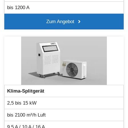
bis 1200 A
Zum Angebot
Klima-Splitgerät
2,5 bis 15 kW
bis 2100 m³/h Luft
9,5 A / 10 A / 16 A