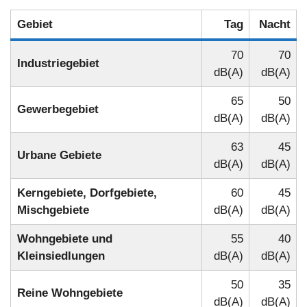
Gebiet
Tag
Nacht
70
70
Industriegebiet
dB(A)
dB(A)
65
50
Gewerbegebiet
dB(A)
dB(A)
63
45
Urbane Gebiete
dB(A)
dB(A)
Kerngebiete, Dorfgebiete,
60
45
Mischgebiete
dB(A)
dB(A)
Wohngebiete und
55
40
Kleinsiedlungen
dB(A)
dB(A)
50
35
Reine Wohngebiete
dB(A)
dB(A)