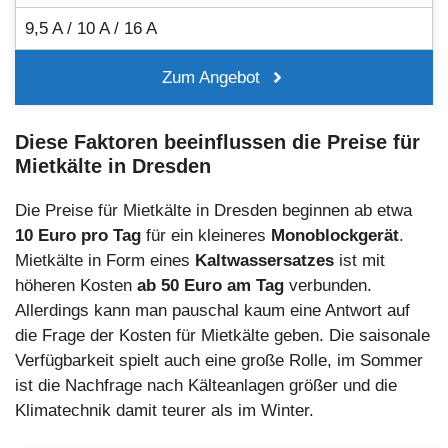
9,5 A / 10 A / 16 A
Zum Angebot
Diese Faktoren beeinflussen die Preise für
Mietkälte in Dresden
Die Preise für Mietkälte in Dresden beginnen ab etwa
10 Euro pro Tag
für ein kleineres
Monoblockgerät
.
Mietkälte in Form eines
Kaltwassersatzes
ist mit
höheren Kosten
ab 50 Euro am Tag
verbunden.
Allerdings kann man pauschal kaum eine Antwort auf
die Frage der Kosten für Mietkälte geben. Die saisonale
Verfügbarkeit spielt auch eine große Rolle, im Sommer
ist die Nachfrage nach Kälteanlagen größer und die
Klimatechnik damit teurer als im Winter.