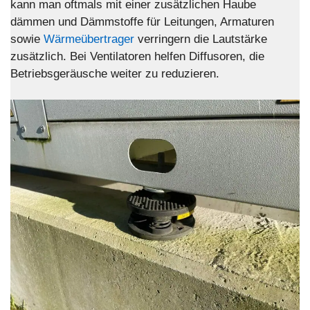
kann man oftmals mit einer zusätzlichen Haube
dämmen und Dämmstoffe für Leitungen, Armaturen
sowie
Wärmeübertrager
verringern die Lautstärke
zusätzlich. Bei Ventilatoren helfen Diffusoren, die
Betriebsgeräusche weiter zu reduzieren.