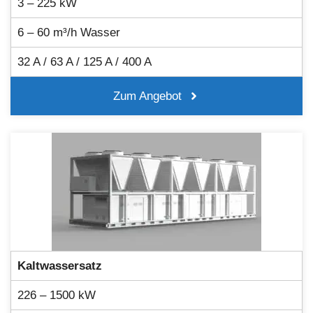
3 – 225 kW
6 – 60 m³/h Wasser
32 A / 63 A / 125 A / 400 A
Zum Angebot
Kaltwassersatz
226 – 1500 kW