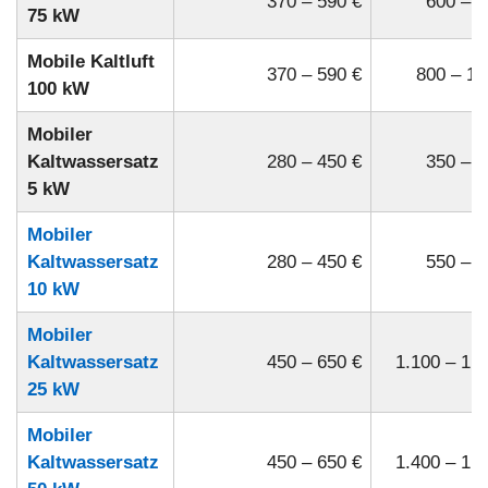
370 – 590 €
600 – 9
75 kW
Mobile Kaltluft
370 – 590 €
800 – 10
100 kW
Mobiler
Kaltwassersatz
280 – 450 €
350 – 5
5 kW
Mobiler
Kaltwassersatz
280 – 450 €
550 – 7
10 kW
Mobiler
Kaltwassersatz
450 – 650 €
1.100 – 1.5
25 kW
Mobiler
Kaltwassersatz
450 – 650 €
1.400 – 1.9