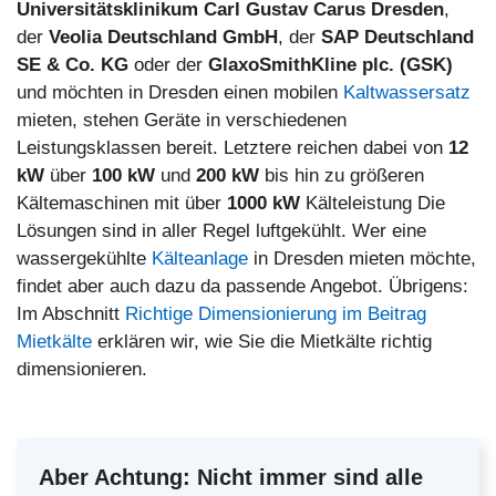
Universitätsklinikum Carl Gustav Carus Dresden
,
der
Veolia Deutschland GmbH
, der
SAP Deutschland
SE & Co. KG
oder der
GlaxoSmithKline plc. (GSK)
und möchten in Dresden einen mobilen
Kaltwassersatz
mieten, stehen Geräte in verschiedenen
Leistungsklassen bereit. Letztere reichen dabei von
12
kW
über
100 kW
und
200 kW
bis hin zu größeren
Kältemaschinen mit über
1000 kW
Kälteleistung Die
Lösungen sind in aller Regel luftgekühlt. Wer eine
wassergekühlte
Kälteanlage
in Dresden mieten möchte,
findet aber auch dazu da passende Angebot. Übrigens:
Im Abschnitt
Richtige Dimensionierung im Beitrag
Mietkälte
erklären wir, wie Sie die Mietkälte richtig
dimensionieren.
Aber Achtung:
Nicht immer sind alle