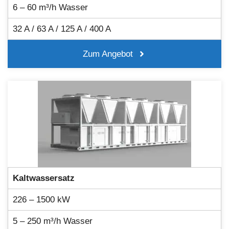
6 – 60 m³/h Wasser
32 A / 63 A / 125 A / 400 A
Zum Angebot
Kaltwassersatz
226 – 1500 kW
5 – 250 m³/h Wasser