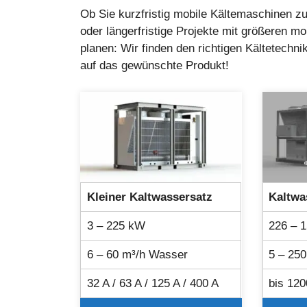
Ob Sie kurzfristig mobile Kältemaschinen 
oder längerfristige Projekte mit größeren 
planen: Wir finden den richtigen Kältetechni
auf das gewünschte Produkt!
Kleiner Kaltwassersatz
Kaltwa
3 – 225 kW
226 – 
6 – 60 m³/h Wasser
5 – 25
32 A / 63 A / 125 A / 400 A
bis 120