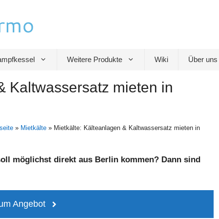
mpfkessel
Weitere Produkte
Wiki
Über uns
& Kaltwassersatz mieten in
seite
»
Mietkälte
»
Mietkälte: Kälteanlagen & Kaltwassersatz mieten in
soll möglichst direkt aus Berlin kommen? Dann sind
um Angebot