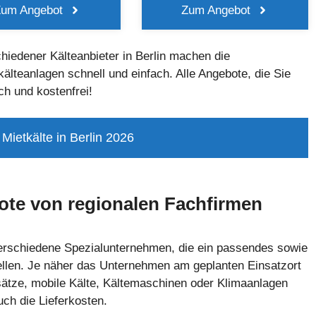
Zum Angebot
Zum Angebot
hiedener Kälteanbieter in Berlin machen die
älteanlagen schnell und einfach. Alle Angebote, die Sie
ch und kostenfrei!
 Mietkälte in Berlin 2026
bote von regionalen Fachfirmen
verschiedene Spezialunternehmen, die ein passendes sowie
tellen. Je näher das Unternehmen am geplanten Einsatzort
rsätze, mobile Kälte, Kältemaschinen oder Klimaanlagen
ch die Lieferkosten.