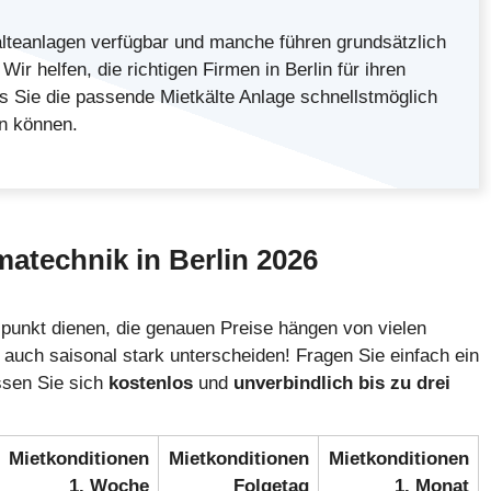
älteanlagen verfügbar und manche führen grundsätzlich
ir helfen, die richtigen Firmen in Berlin für ihren
ss Sie die passende Mietkälte Anlage schnellstmöglich
n können.
imatechnik in Berlin
2026
tspunkt dienen, die genauen Preise hängen von vielen
auch saisonal stark unterscheiden! Fragen Sie einfach ein
ssen Sie sich
kostenlos
und
unverbindlich
bis zu drei
Mietkonditionen
Mietkonditionen
Mietkonditionen
1. Woche
Folgetag
1. Monat