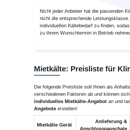
Nicht jeder Anbieter hat die passenden K
nicht die entsprechende Leistungsklasse. W
individuellen Kältebedarf zu finden, soda
zu ihrem Wunschtermin in Betrieb nehme
Mietkälte:
Preisliste
für Kl
Die folgende Preisliste soll Ihnen als Anhal
verschiedenen Faktoren ab und können sich 
individuelles Mietkälte-Angebot
an und la
Angebote
erstellen!
Anlieferung &
Mietkälte Gerät
Anschlusspauschale