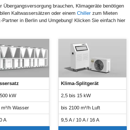
zur Übergangsversorgung brauchen, Klimageräte benötigen
mobilen Kaltwassersätzen oder einem
Chiller
zum Mieten
k-Partner in Berlin und Umgebung! Klicken Sie einfach hier
ssersatz
Klima-Splitgerät
1500 kW
2,5 bis 15 kW
0 m³/h Wasser
bis 2100 m³/h Luft
0 A
9,5 A / 10 A / 16 A