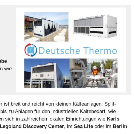
ebe
en wie
 ist breit und reicht von kleinen Kälteanlagen, Split-
s zu Anlagen für den industriellen Kältebedarf, wie
en sich in zahlreichen lokalen Einrichtungen wie
Karls
Legoland Discovery Center
, im
Sea Life
oder im
Berlin