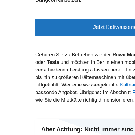
Jetzt Kaltwassers
Gehören Sie zu Betrieben wie der
Rewe Ma
oder
Tesla
und möchten in Berlin einen mob
verschiedenen Leistungsklassen bereit. Let
bis hin zu größeren Kältemaschinen mit üb
luftgekühlt. Wer eine wassergekühlte
Kältea
passende Angebot. Übrigens: Im Abschnitt
R
wie Sie die Mietkälte richtig dimensionieren.
Aber Achtung:
Nicht immer sind 