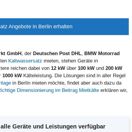
atz Angebote in Berlin erhalten
rkt GmbH
, der
Deutschen Post
DHL
,
BMW Motorrad
ilen
Kaltwassersatz
mieten, stehen Geräte in
ztere reichen dabei von
12 kW
über
100 kW
und
200 kW
er
1000 kW
Kälteleistung. Die Lösungen sind in aller Regel
nlage
in Berlin mieten möchte, findet aber auch dazu da
ichtige Dimensionierung im Beitrag Mietkälte
erklären wir,
alle Geräte und Leistungen verfügbar