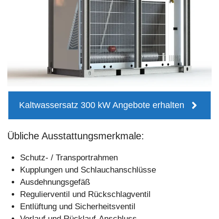
Kaltwassersatz 300 kW Angebote erhalten
Übliche Ausstattungsmerkmale:
Schutz- / Transportrahmen
Kupplungen und Schlauchanschlüsse
Ausdehnungsgefäß
Regulierventil und Rückschlagventil
Entlüftung und Sicherheitsventil
Vorlauf und Rücklauf-Anschluss