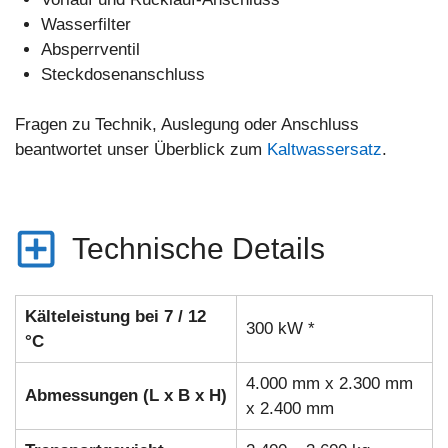
Wasserfilter
Absperrventil
Steckdosenanschluss
Fragen zu Technik, Auslegung oder Anschluss
beantwortet unser Überblick zum
Kaltwassersatz
.
Technische Details
Kälteleistung bei 7 / 12
300 kW *
°C
4.000 mm x 2.300 mm
Abmessungen (L x B x H)
x 2.400 mm