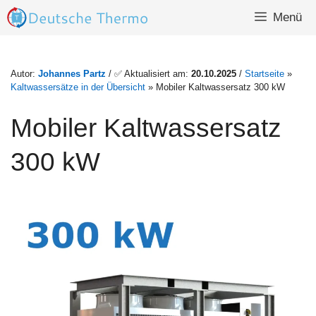
Zum
Menü
Inhalt
springen
Autor:
Johannes Partz
/ ✅ Aktualisiert am:
20.10.2025
/
Startseite
»
Kaltwassersätze in der Übersicht
»
Mobiler Kaltwassersatz 300 kW
Mobiler Kaltwassersatz
300 kW