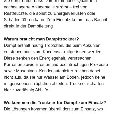
Sie sorgt dafür, dass Dampf mit hoher Qualität in
nachgelagerte Anlagenteile strömt – frei von
Restfeuchte, die sonst zu Energieverlusten oder
Schäden führen kann. Zum Einsatz kommt das Bauteil
direkt in der Dampfleitung
Warum braucht man Dampftrockner?
Dampf enthält häufig Tröpfchen, die beim Abkühlen
entstehen oder vom Kondensat mitgerissen werden.
Diese senken den Energiegehalt, verursachen
Korrosion sowie Erosion und beeinträchtigen Prozesse
sowie Maschinen. Kondensatableiter reichen dabei
nicht aus, da sie nur Wasser am Boden, jedoch keine
mitgerissenen Tröpfchen ableiten. Trockner schaffen
hier zuverlässig Abhilfe.
Wo kommen die Trockner für Dampf zum Einsatz?
Die Lösungen kommen überall dort zum Einsatz, wo