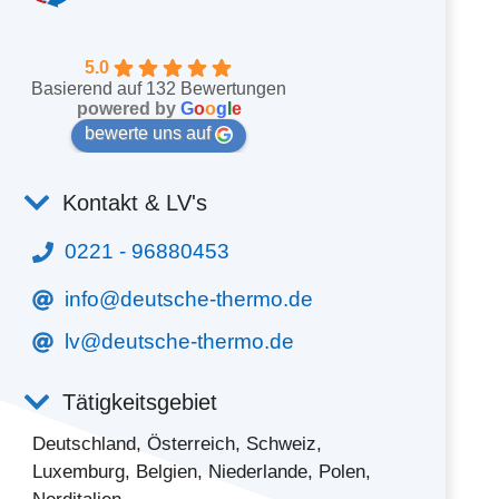
5.0
Basierend auf 132 Bewertungen
powered by
G
o
o
g
l
e
bewerte uns auf
Kontakt & LV's
0221 - 96880453
info@deutsche-thermo.de
lv@deutsche-thermo.de
Tätigkeitsgebiet
Deutschland, Österreich, Schweiz,
Luxemburg, Belgien, Niederlande, Polen,