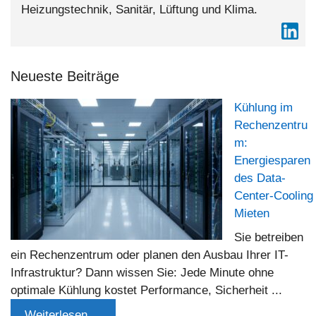
Heizungstechnik, Sanitär, Lüftung und Klima.
Neueste Beiträge
Kühlung im
Rechenzentru
m:
Energiesparen
des Data-
Center-Cooling
Mieten
Sie betreiben
ein Rechenzentrum oder planen den Ausbau Ihrer IT-
Infrastruktur? Dann wissen Sie: Jede Minute ohne
optimale Kühlung kostet Performance, Sicherheit ...
Weiterlesen ...