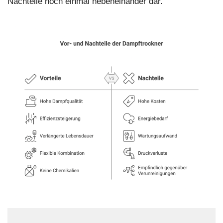
Nachteile noch einmal nebeneinander dar.