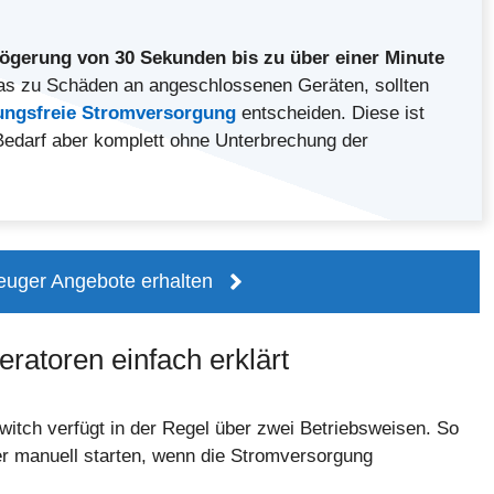
ögerung von 30 Sekunden bis zu über einer Minute
 das zu Schäden an angeschlossenen Geräten, sollten
ungsfreie Stromversorgung
entscheiden. Diese ist
i Bedarf aber komplett ohne Unterbrechung der
euger Angebote erhalten
ratoren einfach erklärt
witch verfügt in der Regel über zwei Betriebsweisen. So
er manuell starten, wenn die Stromversorgung