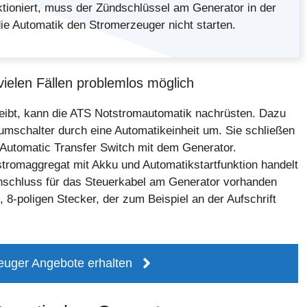
tioniert, muss der Zündschlüssel am Generator in der
ie Automatik den Stromerzeuger nicht starten.
vielen Fällen problemlos möglich
eibt, kann die ATS Notstromautomatik nachrüsten. Dazu
mschalter durch eine Automatikeinheit um. Sie schließen
 Automatic Transfer Switch mit dem Generator.
stromaggregat mit Akku und Automatikstartfunktion handelt
Anschluss für das Steuerkabel am Generator vorhanden
 8-poligen Stecker, der zum Beispiel an der Aufschrift
euger Angebote erhalten