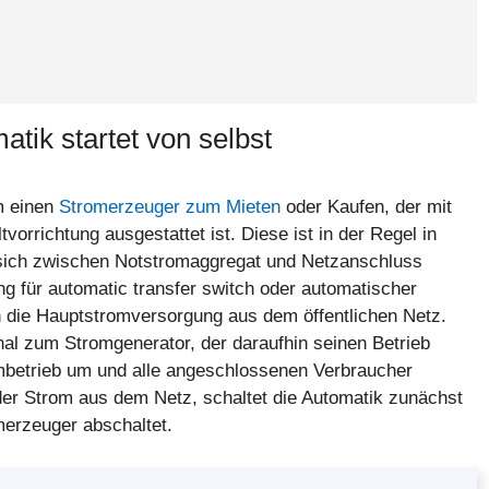
tik startet von selbst
m einen
Stromerzeuger zum Mieten
oder Kaufen, der mit
orrichtung ausgestattet ist. Diese ist in der Regel in
 sich zwischen Notstromaggregat und Netzanschluss
g für automatic transfer switch oder automatischer
ch die Hauptstromversorgung aus dem öffentlichen Netz.
nal zum Stromgenerator, der daraufhin seinen Betrieb
mbetrieb um und alle angeschlossenen Verbraucher
r Strom aus dem Netz, schaltet die Automatik zunächst
merzeuger abschaltet.