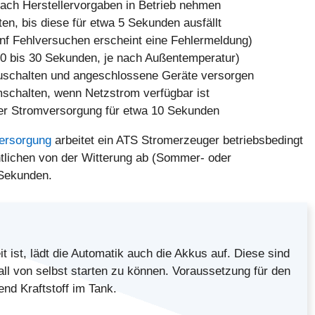
ach Herstellervorgaben in Betrieb nehmen
n, bis diese für etwa 5 Sekunden ausfällt
ünf Fehlversuchen erscheint eine Fehlermeldung)
0 bis 30 Sekunden, je nach Außentemperatur)
uschalten und angeschlossene Geräte versorgen
chalten, wenn Netzstrom verfügbar ist
ler Stromversorgung für etwa 10 Sekunden
versorgung
arbeitet ein ATS Stromerzeuger betriebsbedingt
lichen von der Witterung ab (Sommer- oder
 Sekunden.
 ist, lädt die Automatik auch die Akkus auf. Diese sind
ll von selbst starten zu können. Voraussetzung für den
end Kraftstoff im Tank.