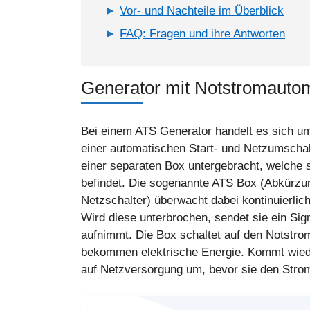
Vor- und Nachteile im Überblick
FAQ: Fragen und ihre Antworten
Generator mit Notstromautoma
Bei einem ATS Generator handelt es sich u
einer automatischen Start- und Netzumschaltv
einer separaten Box untergebracht, welche
befindet. Die sogenannte ATS Box (Abkürzun
Netzschalter) überwacht dabei kontinuierli
Wird diese unterbrochen, sendet sie ein Sig
aufnimmt. Die Box schaltet auf den Notstro
bekommen elektrische Energie. Kommt wiede
auf Netzversorgung um, bevor sie den Stro