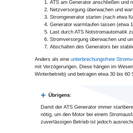
ATS am Generator anschließen und n
Netzversorgung überwachen und warte
Stromgenerator starten (nach etwa f
Generator warmlaufen lassen (etwa 1
Last durch ATS Notstromautomatik z
Stromversorgung überwachen und ums
Abschalten des Generators bei stabi
Anders als eine
unterbrechungsfreie Strom
mit Verzögerungen. Diese hängen im Wesent
Winterbetrieb) und betragen etwa 30 bis 60
Übrigens
:
Damit der ATS Generator immer startbereit
nötig, um den Motor bei einem Stromausfa
zuverlässigen Betrieb ist jedoch ausreich