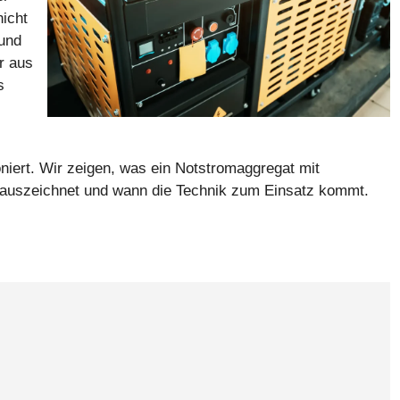
nicht
 und
r aus
s
niert. Wir zeigen, was ein Notstromaggregat mit
 auszeichnet und wann die Technik zum Einsatz kommt.