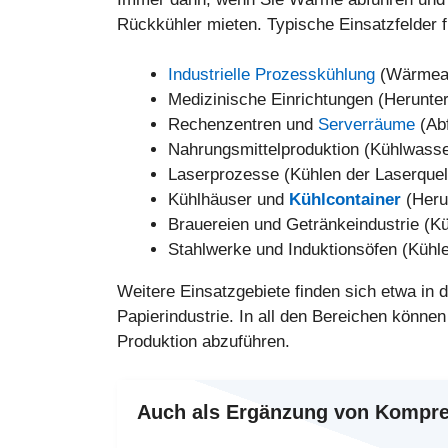
Rückkühler mieten. Typische Einsatzfelder f
Industrielle Prozesskühlung
(Wärmeab
Medizinische Einrichtungen (Herunte
Rechenzentren und
Serverräume
(Ab
Nahrungsmittelproduktion (Kühlwasse
Laserprozesse (Kühlen der Laserquell
Kühlhäuser und
Kühlcontainer
(Heru
Brauereien und Getränkeindustrie (Kü
Stahlwerke und Induktionsöfen (Kühl
Weitere Einsatzgebiete finden sich etwa in 
Papierindustrie. In all den Bereichen könn
Produktion abzuführen.
Auch als Ergänzung von Kompre