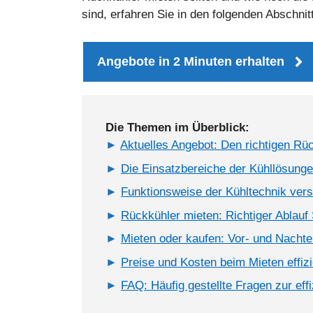
sind, erfahren Sie in den folgenden Abschnit
Angebote in 2 Minuten erhalten
Die Themen im Überblick:
Aktuelles Angebot: Den richtigen Rü
Die Einsatzbereiche der Kühllösunge
Funktionsweise der Kühltechnik verst
Rückkühler mieten: Richtiger Ablauf S
Mieten oder kaufen: Vor- und Nachtei
Preise und Kosten beim Mieten effiz
FAQ: Häufig gestellte Fragen zur eff