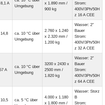
ca. 10 °C über
 8,1 A
x 1.890 mm /
Strom:
Umgebung
900 kg
400V/3Ph/50H
z 16 A CEE
Wasser: 2″
2.760 x 1.240
Bauer
 14,8
ca. 10 °C über
x 2.320 mm /
Strom:
Umgebung
1.200 kg
400V/3Ph/50H
z 32 A CEE
Wasser: 2″
3200 x 2430 x
Bauer
ca. 10 °C über
57 A
2500 mm /
Strom:
Umgebung
1.820 kg
400V/3Ph/50H
z 64 A CEE
Wasser: Storz
4.000 x 1.180
B
 10,5
ca. 5 °C über
x 1.800 mm /
Strom: