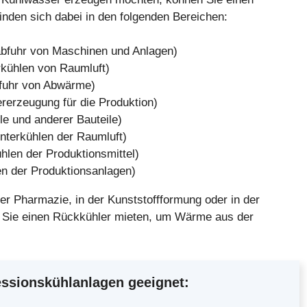
inden sich dabei in den folgenden Bereichen:
fuhr von Maschinen und Anlagen)
rkühlen von Raumluft)
fuhr von Abwärme)
rerzeugung für die Produktion)
e und anderer Bauteile)
nterkühlen der Raumluft)
hlen der Produktionsmittel)
en der Produktionsanlagen)
der Pharmazie, in der Kunststoffformung oder in der
en Sie einen Rückkühler mieten, um Wärme aus der
ssionskühlanlagen geeignet: