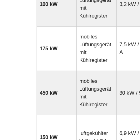
Lüftungsgerät
100 kW
3,2 kW /
mit
Kühlregister
mobiles
Lüftungsgerät
7,5 kW /
175 kW
mit
A
Kühlregister
mobiles
Lüftungsgerät
450 kW
30 kW / 
mit
Kühlregister
luftgekühlter
6,9 kW /
150 kW