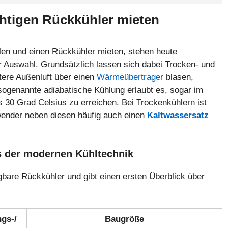
chtigen Rückkühler mieten
en und einen Rückkühler mieten, stehen heute
 Auswahl. Grundsätzlich lassen sich dabei Trocken- und
ere Außenluft über einen
Wärmeübertrager
blasen,
sogenannte adiabatische Kühlung erlaubt es, sogar im
30 Grad Celsius zu erreichen. Bei Trockenkühlern ist
wender neben diesen häufig auch einen
Kaltwassersatz
s der modernen Kühltechnik
gbare Rückkühler und gibt einen ersten Überblick über
ngs-/
Baugröße