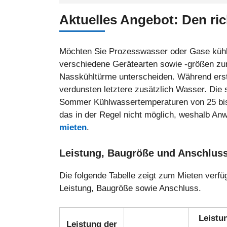
Aktuelles Angebot: Den ri
Möchten Sie Prozesswasser oder Gase kühl
verschiedene Gerätearten sowie -größen zur
Nasskühltürme unterscheiden. Während erst
verdunsten letztere zusätzlich Wasser. Die 
Sommer Kühlwassertemperaturen von 25 bis 
das in der Regel nicht möglich, weshalb An
mieten
.
Leistung, Baugröße und Anschlus
Die folgende Tabelle zeigt zum Mieten verfü
Leistung, Baugröße sowie Anschluss.
Leistu
Leistung der