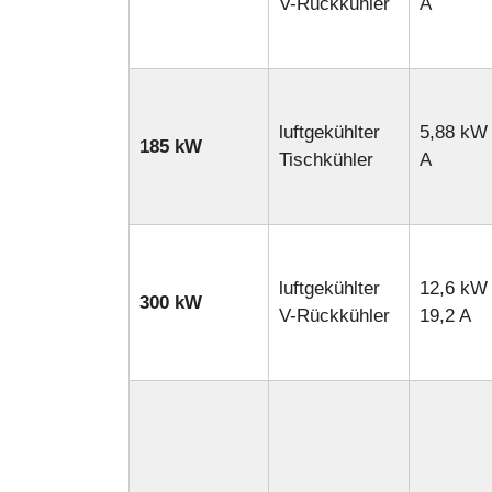
V-Rückkühler
A
luftgekühlter
5,88 kW 
185 kW
Tischkühler
A
luftgekühlter
12,6 kW 
300 kW
V-Rückkühler
19,2 A