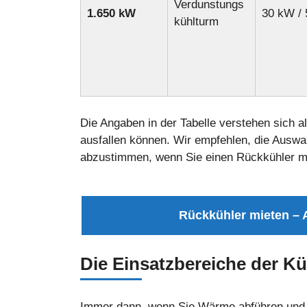
Verdunstungs
1.650 kW
30 kW / 
kühlturm
Die Angaben in der Tabelle verstehen sich al
ausfallen können. Wir empfehlen, die Auswah
abzustimmen, wenn Sie einen Rückkühler m
Rückkühler mieten – 
Die Einsatzbereiche der K
Immer dann, wenn Sie Wärme abführen und 