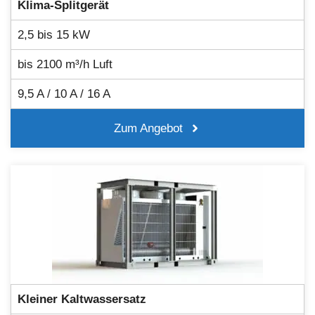
Klima-Splitgerät
2,5 bis 15 kW
bis 2100 m³/h Luft
9,5 A / 10 A / 16 A
Zum Angebot
Kleiner Kaltwassersatz