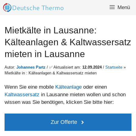
Zum
Menü
Inhalt
springen
Mietkälte in Lausanne:
Kälteanlagen & Kaltwassersatz
mieten in Lausanne
Autor:
Johannes Partz
/ ✅ Aktualisiert am:
12.09.2024
/
Startseite
»
Mietkälte in : Kälteanlagen & Kaltwassersatz mieten
Wenn Sie eine mobile
Kälteanlage
oder einen
Kaltwassersatz
in Lausanne mieten wollen und schon
wissen was Sie benötigen, klicken Sie bitte hier:
Zur Offerte