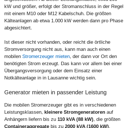
kW und größer, erfolgt der Stromanschluss in der Regel
mit einem M10 oder M12 Kabelschuh. Die größten
Kälteanlagen ab etwa 1.000 kW werden dann pro Phase
abgesichtert.
Ist dieser nicht vorhanden, oder reicht die örtliche
Stromversorgung nicht aus, kann man auch einen
mobilen
Stromerzeuger mieten
, der dann vor Ort den
benötigten Strom erzeugt. Das kann vor allem bei einer
Übergangsversorgung oder dem Einsatz einer
Notkälteanlage in in Lausanne wichtig sein.
Generator mieten in passender Leistung
Die mobilen Stromerzeuger gibt es in verschiedenen
Leistungsklassen,
kleinere Stromgeneratoren
auf
Anhängern liefern bis zu
110 kVA (88 kW)
, die größten
Containeraggregate
bis zu
2000 kVA (1600 kW)
.