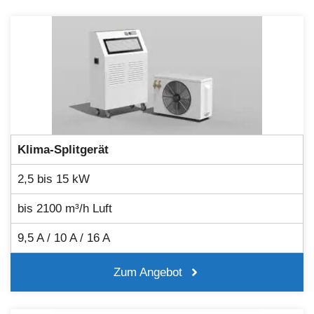
Klima-Splitgerät
2,5 bis 15 kW
bis 2100 m³/h Luft
9,5 A / 10 A / 16 A
Zum Angebot