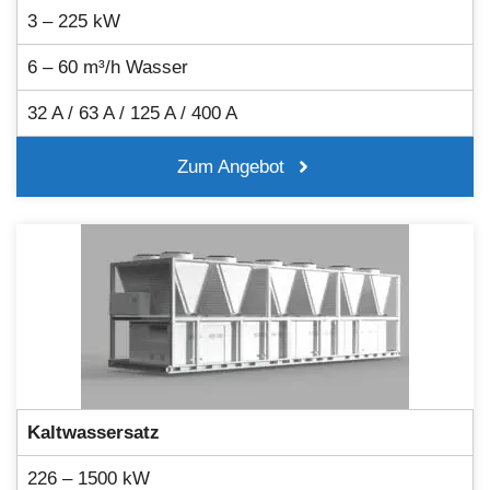
3 – 225 kW
6 – 60 m³/h Wasser
32 A / 63 A / 125 A / 400 A
Zum Angebot
Kaltwassersatz
226 – 1500 kW