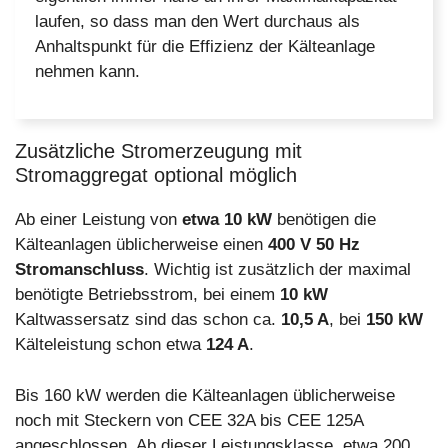
laufen, so dass man den Wert durchaus als
Anhaltspunkt für die Effizienz der Kälteanlage
nehmen kann.
Zusätzliche Stromerzeugung mit
Stromaggregat optional möglich
Ab einer Leistung von
etwa 10 kW
benötigen die
Kälteanlagen üblicherweise einen
400 V 50 Hz
Stromanschluss
. Wichtig ist zusätzlich der maximal
benötigte Betriebsstrom, bei einem
10 kW
Kaltwassersatz sind das schon ca.
10,5 A
, bei
150 kW
Kälteleistung schon etwa
124 A
.
Bis 160 kW werden die Kälteanlagen üblicherweise
noch mit Steckern von CEE 32A bis CEE 125A
angeschlossen. Ab dieser Leistungsklasse, etwa 200