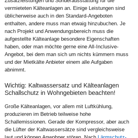
Zusatzleistungen und Sonderausstattung für die
vermieteten Kälteanlagen an. Einige Leistungen sind
üblicherweise auch in den Standard-Angeboten
enthalten, andere muss man etwaig hinzubuchen. Je
nach Projekt und Anwendungsbereich muss die
aufgestellte Kälteanlage besondere Eigenschaften
haben, oder man möchte gerne eine All-Inclusive-
Angebot, bei dem man sich um nichts kümmern muss
und der Mietkälte Anbieter einem alle Aufgaben
abnimmt.
Wichtig: Kaltwassersatz und Kälteanlagen
Schallschutz in Wohngebieten beachten!
Große Kälteanlagen, vor allem mit Luftkühlung,
produzieren im Betrieb teilweise hohe
Schallemissionen. Gerade der Kompressor, aber auch
die Lüfter der Kaltwassersätze sind vergleichsweise
laut und können Anwohner stören. Nach
Lärmschutz-