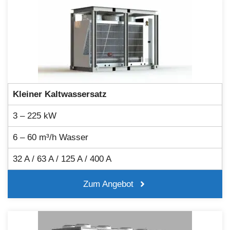
Kleiner Kaltwassersatz
3 – 225 kW
6 – 60 m³/h Wasser
32 A / 63 A / 125 A / 400 A
Zum Angebot