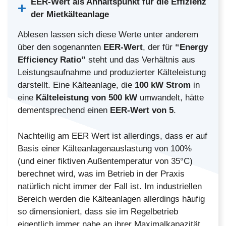
EER-Wert als Anhaltspunkt für die Effizienz
der Mietkälteanlage
Ablesen lassen sich diese Werte unter anderem
über den sogenannten
EER-Wert
, der für
“Energy
Efficiency Ratio”
steht und das Verhältnis aus
Leistungsaufnahme und produzierter Kälteleistung
darstellt. Eine Kälteanlage, die
100 kW Strom
in
eine
Kälteleistung von 500 kW
umwandelt, hätte
dementsprechend einen
EER-Wert von 5
.
Nachteilig am EER Wert ist allerdings, dass er auf
Basis einer Kälteanlagenauslastung von 100%
(und einer fiktiven Außentemperatur von 35°C)
berechnet wird, was im Betrieb in der Praxis
natürlich nicht immer der Fall ist. Im industriellen
Bereich werden die Kälteanlagen allerdings häufig
so dimensioniert, dass sie im Regelbetrieb
eigentlich immer nahe an ihrer Maximalkapazität