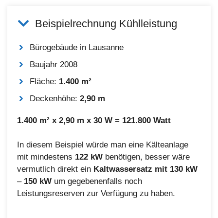
Beispielrechnung Kühlleistung
Bürogebäude in Lausanne
Baujahr 2008
Fläche:
1.400 m²
Deckenhöhe:
2,90 m
1.400 m² x 2,90 m x 30 W
=
121.800 Watt
In diesem Beispiel würde man eine Kälteanlage
mit mindestens
122 kW
benötigen, besser wäre
vermutlich direkt ein
Kaltwassersatz mit 130 kW
–
150 kW
um gegebenenfalls noch
Leistungsreserven zur Verfügung zu haben.