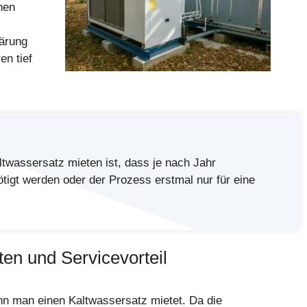
hen
gärung
en tief
twassersatz mieten ist, dass je nach Jahr
tigt werden oder der Prozess erstmal nur für eine
en und Servicevorteil
enn man einen Kaltwassersatz mietet. Da die