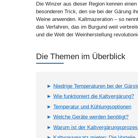
Die Winzer aus dieser Region kennen einen
besonderen Trick, den sie bei der Gärung ih
Weine anwenden. Kaltmazeration – so nennt
das Verfahren, das im Burgund weit verbreite
und die Welt der Weinherstellung revolutionie
Die Themen im Überblick
Niedrige Temperaturen bei der Gärs
Wie funktioniert die Kaltvergärung?
Temperatur und Kühlungsoptionen
Welche Geräte werden benötigt?
Warum ist der Kaltvergärungsprozes
Kaltwassersatz mieten: Die Vorteile