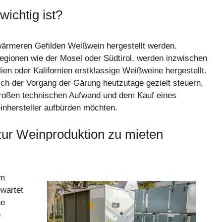
ichtig ist?
wärmeren Gefilden Weißwein hergestellt werden.
gionen wie der Mosel oder Südtirol, werden inzwischen
ien oder Kalifornien erstklassige Weißweine hergestellt.
ich der Vorgang der Gärung heutzutage gezielt steuern,
großen technischen Aufwand und dem Kauf eines
inhersteller aufbürden möchten.
ur Weinproduktion zu mieten
em
wartet
ne
e