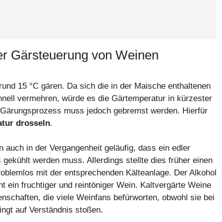
der Gärsteuerung von Weinen
nd 15 °C gären. Da sich die in der Maische enthaltenen
nell vermehren, würde es die Gärtemperatur in kürzester
 Gärungsprozess muss jedoch gebremst werden. Hierfür
tur drosseln
.
n auch in der Vergangenheit geläufig, dass ein edler
ekühlt werden muss. Allerdings stellte dies früher einen
roblemlos mit der entsprechenden Kälteanlage. Der Alkohol
ht ein fruchtiger und reintöniger Wein. Kaltvergärte Weine
enschaften, die viele Weinfans befürworten, obwohl sie bei
ngt auf Verständnis stoßen.