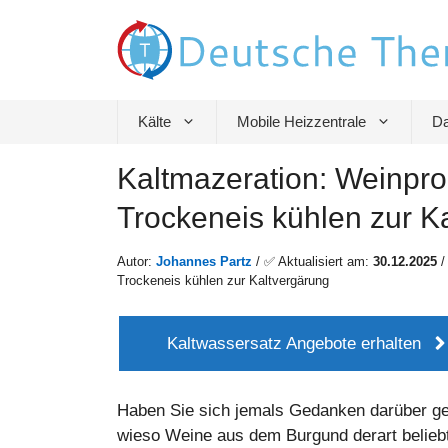
Zum
Inhalt
springen
Kälte
Mobile Heizzentrale
Da
Kaltmazeration: Weinpro
Trockeneis kühlen zur K
Autor:
Johannes Partz
/ ✅ Aktualisiert am:
30.12.2025
Trockeneis kühlen zur Kaltvergärung
Kaltwassersatz Angebote erhalten
Haben Sie sich jemals Gedanken darüber g
wieso Weine aus dem Burgund derart belieb