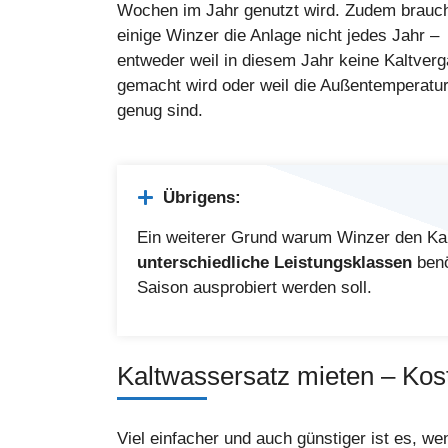
Wochen im Jahr genutzt wird. Zudem brauc
einige Winzer die Anlage nicht jedes Jahr –
entweder weil in diesem Jahr keine Kaltver
gemacht wird oder weil die Außentemperatur
genug sind.
Übrigens:
Ein weiterer Grund warum Winzer den Kal
unterschiedliche Leistungsklassen
benö
Saison ausprobiert werden soll.
Kaltwassersatz mieten – Kost
Viel einfacher und auch günstiger ist es, w