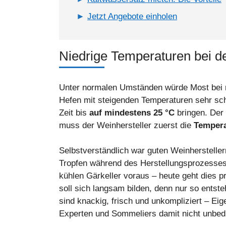
Jetzt Angebote einholen
Niedrige Temperaturen bei 
Unter normalen Umständen würde Most bei ru
Hefen mit steigenden Temperaturen sehr sch
Zeit bis
auf mindestens 25 °C
bringen. Der
muss der Weinhersteller zuerst die
Tempera
Selbstverständlich war guten Weinhersteller
Tropfen während des Herstellungsprozesses g
kühlen Gärkeller voraus – heute geht dies p
soll sich langsam bilden, denn nur so entste
sind knackig, frisch und unkompliziert – Eig
Experten und Sommeliers damit nicht unbedi