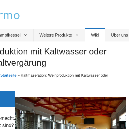
mpfkessel
Weitere Produkte
Wiki
Über uns
duktion mit Kaltwasser oder
altvergärung
/
Startseite
»
Kaltmazeration: Weinproduktion mit Kaltwasser oder
emacht,
t sind?