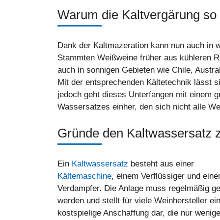
Warum die Kaltvergärung so w
Dank der Kaltmazeration kann nun auch in 
Stammten Weißweine früher aus kühleren Re
auch in sonnigen Gebieten wie Chile, Austral
Mit der entsprechenden Kältetechnik lässt s
jedoch geht dieses Unterfangen mit einem 
Wassersatzes einher, den sich nicht alle We
Gründe den Kaltwassersatz z
Ein
Kaltwassersatz
besteht aus einer
Kältemaschine
, einem Verflüssiger und ein
Verdampfer. Die Anlage muss regelmäßig ge
werden und stellt für viele Weinhersteller ei
kostspielige Anschaffung dar, die nur wenig