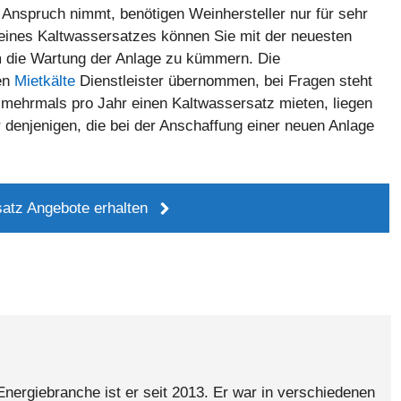
Anspruch nimmt, benötigen Weinhersteller nur für sehr
 eines Kaltwassersatzes können Sie mit der neuesten
m die Wartung der Anlage zu kümmern. Die
en
Mietkälte
Dienstleister übernommen, bei Fragen steht
e mehrmals pro Jahr einen Kaltwassersatz mieten, liegen
 denjenigen, die bei der Anschaffung einer neuen Anlage
atz Angebote erhalten
 Energiebranche ist er seit 2013. Er war in verschiedenen