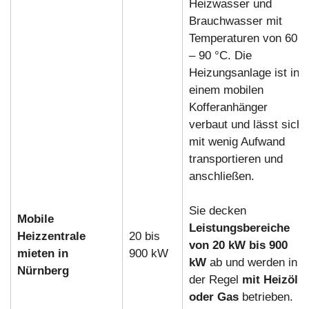
Heizwasser und
Brauchwasser mit
Temperaturen von 60
– 90 °C. Die
Heizungsanlage ist in
einem mobilen
Kofferanhänger
verbaut und lässt sich
mit wenig Aufwand
transportieren und
anschließen.
Sie decken
Mobile
Leistungsbereiche
Heizzentrale
20 bis
von 20 kW bis 900
mieten in
900 kW
kW
ab und werden in
Nürnberg
der Regel
mit Heizöl
oder Gas
betrieben.