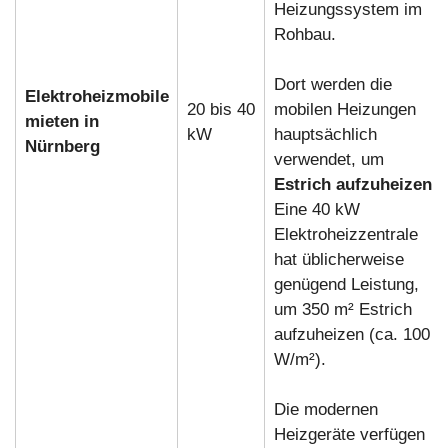
Heizungssystem im
Rohbau.
Dort werden die
Elektroheizmobile
20 bis 40
mobilen Heizungen
mieten in
kW
hauptsächlich
Nürnberg
verwendet, um
Estrich aufzuheizen
.
Eine 40 kW
Elektroheizzentrale
hat üblicherweise
genügend Leistung,
um 350 m² Estrich
aufzuheizen (ca. 100
W/m²).
Die modernen
Heizgeräte verfügen