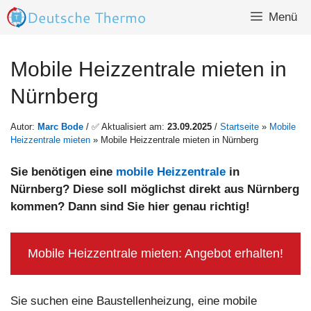
Zum
Menü
Inhalt
springen
Mobile Heizzentrale mieten in
Nürnberg
Autor:
Marc Bode
/ ✅ Aktualisiert am:
23.09.2025
/
Startseite
»
Mobile
Heizzentrale mieten
»
Mobile Heizzentrale mieten in Nürnberg
Sie benötigen eine
mobile Heizzentrale
in
Nürnberg? Diese soll möglichst direkt aus Nürnberg
kommen? Dann sind Sie hier genau richtig!
Mobile Heizzentrale mieten: Angebot erhalten!
Sie suchen eine Baustellenheizung, eine mobile