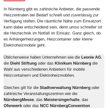
In Nürnberg gibt es zahlreiche Anbieter, die passende
Heizzentralen bei Bedarf schnell und zuverlässig zur
Verfügung stellen. Die räumliche Nähe zum Einsatzort
kann dabei entscheidend sein, denn umso schneller ist
die Heiztechnik im Notfall im Einsatz. Ganz gleich, ob
es Anhängerheizungen, Heizcontainer oder kleine
Elektroheizmobile geht.
Üblicherweise haben Unternehmen wie die
Leonie AG
,
die
Diehl Stiftung
oder das
Klinikum Nürnberg
die
Wahl aus verschiedenen Anbietern für mobile
Heizcontainern und Elektroheizmobilen.
Gleiches gilt für die
Stadtverwaltung Nürnberg
oder
zahlreiche Veranstaltungszentren wie die
NürnbergMesse
, das
Meistersingerhalle
, das
Ofenwerk
oder das
NCC NürnbergConvention