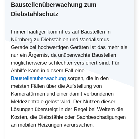
Baustellenüberwachung zum
Diebstahlschutz
Immer häufiger kommt es auf Baustellen in
Nürnberg zu Diebstählen und Vandalismus.
Gerade bei hochwertigen Geräten ist das mehr als
nur ein Ärgernis, da unüberwachte Baustellen
möglicherweise schlechter versichert sind. Für
Abhilfe kann in diesem Fall eine
Baustellenüberwachung
sorgen, die in den
meisten Fällen über die Aufstellung von
Kameratürmen und einer damit verbundenen
Meldezentrale gelöst wird. Der Nutzen dieser
Lösungen übersteigt in der Regel bei Weitem die
Kosten, die Diebstähle oder Sachbeschädigungen
an mobilen Heizungen verursachen.