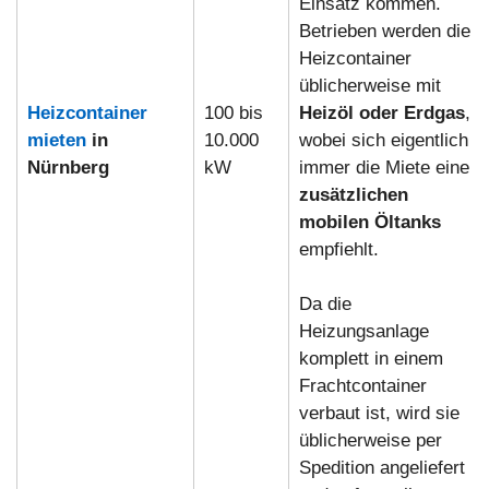
Einsatz kommen.
Betrieben werden die
Heizcontainer
üblicherweise mit
Heizcontainer
100 bis
Heizöl oder Erdgas
,
mieten
in
10.000
wobei sich eigentlich
Nürnberg
kW
immer die Miete eine
zusätzlichen
mobilen Öltanks
empfiehlt.
Da die
Heizungsanlage
komplett in einem
Frachtcontainer
verbaut ist, wird sie
üblicherweise per
Spedition angeliefert