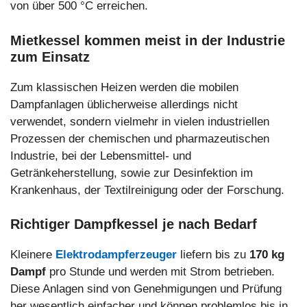
von über 500 °C erreichen.
Mietkessel kommen meist in der Industrie
zum Einsatz
Zum klassischen Heizen werden die mobilen
Dampfanlagen üblicherweise allerdings nicht
verwendet, sondern vielmehr in vielen industriellen
Prozessen der chemischen und pharmazeutischen
Industrie, bei der Lebensmittel- und
Getränkeherstellung, sowie zur Desinfektion im
Krankenhaus, der Textilreinigung oder der Forschung.
Richtiger Dampfkessel je nach Bedarf
Kleinere
Elektrodampferzeuger
liefern bis zu
170 kg
Dampf
pro Stunde und werden mit Strom betrieben.
Diese Anlagen sind von Genehmigungen und Prüfung
her wesentlich einfacher und können problemlos bis in