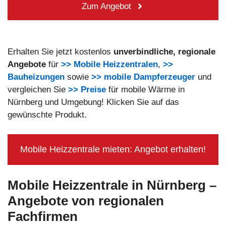
Zum Angebot
Erhalten Sie jetzt kostenlos
unverbindliche, regionale
Angebote
für
>> Mobile Heizzentralen
,
>>
Bauheizungen
sowie
>> mobile Dampferzeuger
und
vergleichen Sie
>> Preise
für mobile Wärme in
Nürnberg und Umgebung! Klicken Sie auf das
gewünschte Produkt.
Mobile Heizzentrale mieten: Angebot erhalten!
Mobile Heizzentrale in Nürnberg –
Angebote von regionalen
Fachfirmen