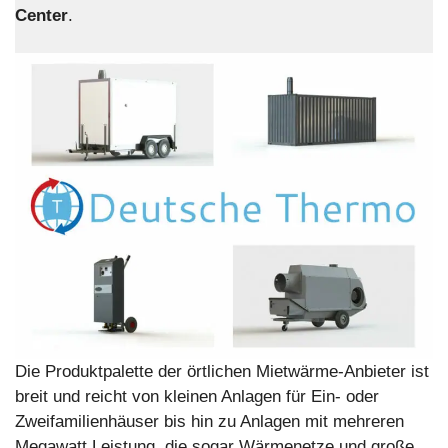
Center
.
Die Produktpalette der örtlichen Mietwärme-Anbieter ist
breit und reicht von kleinen Anlagen für Ein- oder
Zweifamilienhäuser bis hin zu Anlagen mit mehreren
Megawatt Leistung, die sogar Wärmenetze und große