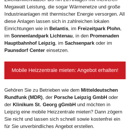
Megawatt Leistung, die sogar Wärmenetze und große
Industrieanlagen mit thermischer Energie versorgen. All
diese Anlagen lassen sich in zahlreichen lokalen
Einrichtungen wie in
Belantis
, im
Freizeitpark Plohn
,
im
Sonnenlandpark Lichtenau
, in den
Promenaden
Hauptbahnhof Leipzig
, im
Sachsenpark
oder im
Paunsdorf Center
einsetzen.
Mobile Heizzentrale mieten: Angebot erhalten!
Gehören Sie zu Betrieben wie dem
Mitteldeutschen
Rundfunk (MDR)
, der
Porsche Leipzig GmbH
oder
der
Klinikum St. Georg gGmbH
und möchten in
Leipzig eine mobile Heizzentrale mieten? Dann zögern
Sie nicht und lassen sich schnell sowie kostenfrei ein
für Sie unverbindliches Angebot erstellen.