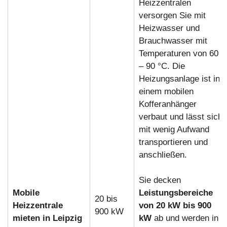
Heizzentralen
versorgen Sie mit
Heizwasser und
Brauchwasser mit
Temperaturen von 60
– 90 °C. Die
Heizungsanlage ist in
einem mobilen
Kofferanhänger
verbaut und lässt sich
mit wenig Aufwand
transportieren und
anschließen.
Sie decken
Mobile
Leistungsbereiche
20 bis
Heizzentrale
von 20 kW bis 900
900 kW
mieten in Leipzig
kW
ab und werden in