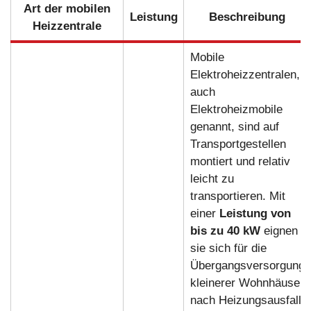
Art der mobilen
Leistung
Beschreibung
Heizzentrale
Mobile
Elektroheizzentralen,
auch
Elektroheizmobile
genannt, sind auf
Transportgestellen
montiert und relativ
leicht zu
transportieren. Mit
einer
Leistung von
bis zu 40 kW
eignen
sie sich für die
Übergangsversorgung
kleinerer Wohnhäuser
nach Heizungsausfall,