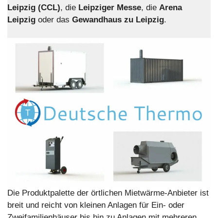
Leipzig (CCL)
, die
Leipziger Messe
, die
Arena
Leipzig
oder das
Gewandhaus zu Leipzig
.
Die Produktpalette der örtlichen Mietwärme-Anbieter ist
breit und reicht von kleinen Anlagen für Ein- oder
Zweifamilienhäuser bis hin zu Anlagen mit mehreren