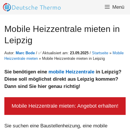
Zum
Menü
Inhalt
springen
Mobile Heizzentrale mieten in
Leipzig
Autor:
Marc Bode
/ ✅ Aktualisiert am:
23.09.2025
/
Startseite
»
Mobile
Heizzentrale mieten
»
Mobile Heizzentrale mieten in Leipzig
Sie benötigen eine
mobile Heizzentrale
in Leipzig?
Diese soll möglichst direkt aus Leipzig
kommen?
Dann sind Sie hier genau richtig!
Mobile Heizzentrale mieten: Angebot erhalten!
Sie suchen eine Baustellenheizung, eine mobile