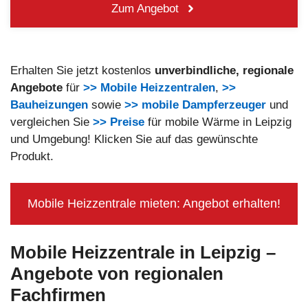
Zum Angebot
Erhalten Sie jetzt kostenlos
unverbindliche, regionale
Angebote
für
>> Mobile Heizzentralen
,
>>
Bauheizungen
sowie
>> mobile Dampferzeuger
und
vergleichen Sie
>> Preise
für mobile Wärme in Leipzig
und Umgebung! Klicken Sie auf das gewünschte
Produkt.
Mobile Heizzentrale mieten: Angebot erhalten!
Mobile Heizzentrale in Leipzig
–
Angebote von regionalen
Fachfirmen