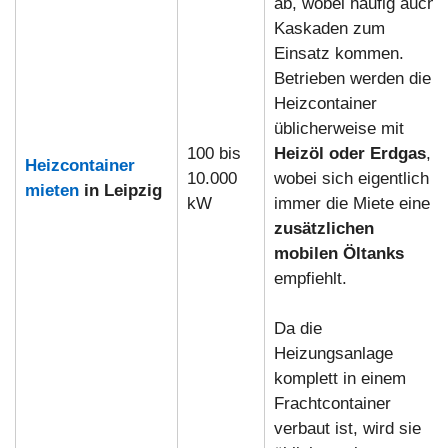
ab, wobei häufig auch
Kaskaden zum
Einsatz kommen.
Betrieben werden die
Heizcontainer
üblicherweise mit
100 bis
Heizöl oder Erdgas
,
Heizcontainer
10.000
wobei sich eigentlich
mieten
in Leipzig
kW
immer die Miete eine
zusätzlichen
mobilen Öltanks
empfiehlt.
Da die
Heizungsanlage
komplett in einem
Frachtcontainer
verbaut ist, wird sie