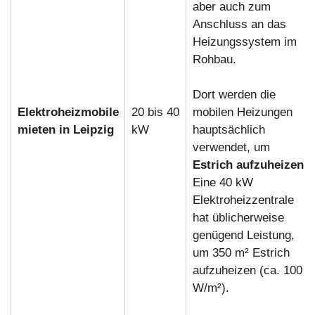
aber auch zum
Anschluss an das
Heizungssystem im
Rohbau.
Dort werden die
Elektroheizmobile
20 bis 40
mobilen Heizungen
mieten in Leipzig
kW
hauptsächlich
verwendet, um
Estrich aufzuheizen
.
Eine 40 kW
Elektroheizzentrale
hat üblicherweise
genügend Leistung,
um 350 m² Estrich
aufzuheizen (ca. 100
W/m²).