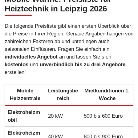
Heiztechnik in Leipzig
2026
Die folgende Preisliste gibt einen ersten Überblick über
die Preise in Ihrer Region. Genaue Angaben hängen von
zahlreichen Faktoren ab und unterliegen auch
saisonalen Einflüssen. Fragen Sie einfach ein
individuelles Angebot
an und lassen Sie sich
kostenlos
und
unverbindlich
bis zu drei Angebote
erstellen!
Mobile
Leistungsbe
Mietkonditionen 1.
Heizzentrale
reich
Woche
Elektroheizm
20 kW
500 bis 600 Euro
obil
Elektroheizm
40 kW
800 bis 900 Euro