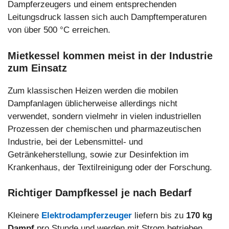
Dampferzeugers und einem entsprechenden
Leitungsdruck lassen sich auch Dampftemperaturen
von über 500 °C erreichen.
Mietkessel kommen meist in der Industrie
zum Einsatz
Zum klassischen Heizen werden die mobilen
Dampfanlagen üblicherweise allerdings nicht
verwendet, sondern vielmehr in vielen industriellen
Prozessen der chemischen und pharmazeutischen
Industrie, bei der Lebensmittel- und
Getränkeherstellung, sowie zur Desinfektion im
Krankenhaus, der Textilreinigung oder der Forschung.
Richtiger Dampfkessel je nach Bedarf
Kleinere
Elektrodampferzeuger
liefern bis zu
170 kg
Dampf
pro Stunde und werden mit Strom betrieben.