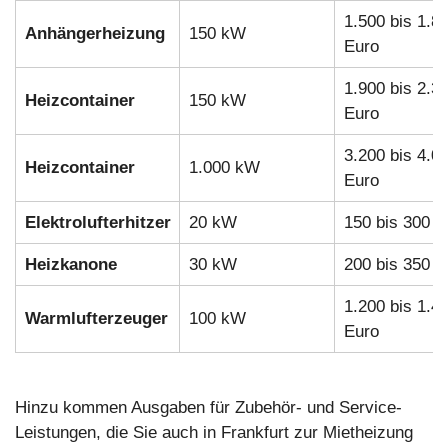
1.500 bis 1.8
Anhängerheizung
150 kW
Euro
1.900 bis 2.3
Heizcontainer
150 kW
Euro
3.200 bis 4.0
Heizcontainer
1.000 kW
Euro
Elektrolufterhitzer
20 kW
150 bis 300 E
Heizkanone
30 kW
200 bis 350 E
1.200 bis 1.4
Warmlufterzeuger
100 kW
Euro
Hinzu kommen Ausgaben für Zubehör- und Service-
Leistungen, die Sie auch in Frankfurt zur Mietheizung