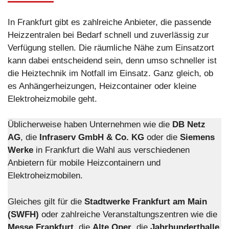
In Frankfurt gibt es zahlreiche Anbieter, die passende
Heizzentralen bei Bedarf schnell und zuverlässig zur
Verfügung stellen. Die räumliche Nähe zum Einsatzort
kann dabei entscheidend sein, denn umso schneller ist
die Heiztechnik im Notfall im Einsatz. Ganz gleich, ob
es Anhängerheizungen, Heizcontainer oder kleine
Elektroheizmobile geht.
Üblicherweise haben Unternehmen wie die
DB Netz
AG
, die
Infraserv GmbH & Co. KG
oder die
Siemens
Werke
in Frankfurt die Wahl aus verschiedenen
Anbietern für mobile Heizcontainern und
Elektroheizmobilen.
Gleiches gilt für die
Stadtwerke Frankfurt am Main
(SWFH)
oder zahlreiche Veranstaltungszentren wie die
Messe
Frankfurt
, die
Alte Oper
, die
Jahrhunderthalle