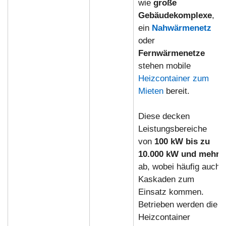
wie
große
Gebäudekomplexe
,
ein
Nahwärmenetz
oder
Fernwärmenetze
stehen mobile
Heizcontainer zum
Mieten
bereit.
Diese decken
Leistungsbereiche
von
100 kW bis zu
10.000 kW und mehr
ab, wobei häufig auch
Kaskaden zum
Einsatz kommen.
Betrieben werden die
Heizcontainer