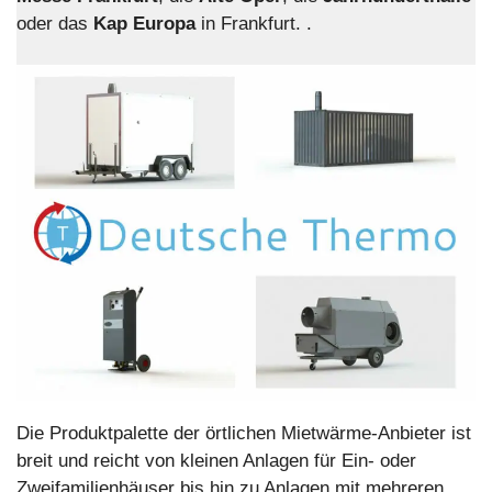
oder das
Kap Europa
in Frankfurt. .
Die Produktpalette der örtlichen Mietwärme-Anbieter ist
breit und reicht von kleinen Anlagen für Ein- oder
Zweifamilienhäuser bis hin zu Anlagen mit mehreren