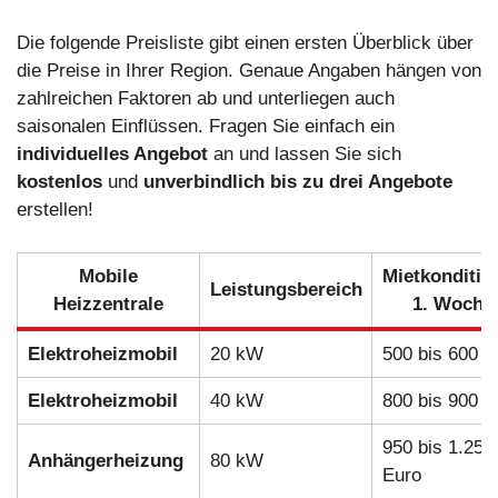
Die folgende Preisliste gibt einen ersten Überblick über
die Preise in Ihrer Region. Genaue Angaben hängen von
zahlreichen Faktoren ab und unterliegen auch
saisonalen Einflüssen. Fragen Sie einfach ein
individuelles Angebot
an und lassen Sie sich
kostenlos
und
unverbindlich
bis zu drei Angebote
erstellen!
Mobile
Mietkonditio
Leistungsbereich
Heizzentrale
1. Woche
Elektroheizmobil
20 kW
500 bis 600 E
Elektroheizmobil
40 kW
800 bis 900 E
950 bis 1.250
Anhängerheizung
80 kW
Euro