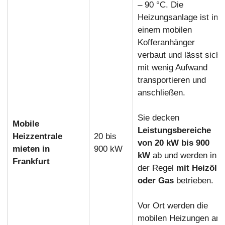
– 90 °C. Die
Heizungsanlage ist in
einem mobilen
Kofferanhänger
verbaut und lässt sich
mit wenig Aufwand
transportieren und
anschließen.
Sie decken
Mobile
Leistungsbereiche
Heizzentrale
20 bis
von 20 kW bis 900
mieten in
900 kW
kW
ab und werden in
Frankfurt
der Regel
mit Heizöl
oder Gas
betrieben.
Vor Ort werden die
mobilen Heizungen an