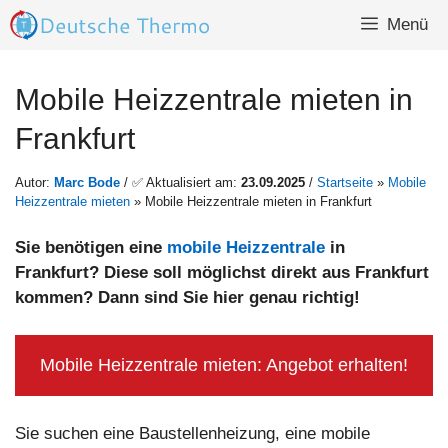
Zum
Menü
Inhalt
springen
Mobile Heizzentrale mieten in
Frankfurt
Autor:
Marc Bode
/ ✅ Aktualisiert am:
23.09.2025
/
Startseite
»
Mobile
Heizzentrale mieten
»
Mobile Heizzentrale mieten in Frankfurt
Sie benötigen eine
mobile Heizzentrale
in
Frankfurt? Diese soll möglichst direkt aus Frankfurt
kommen? Dann sind Sie hier genau richtig!
Mobile Heizzentrale mieten: Angebot erhalten!
Sie suchen eine Baustellenheizung, eine mobile