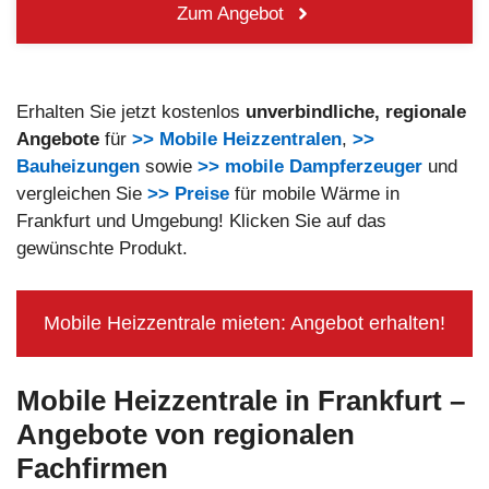
Zum Angebot
Erhalten Sie jetzt kostenlos
unverbindliche, regionale
Angebote
für
>> Mobile Heizzentralen
,
>>
Bauheizungen
sowie
>> mobile Dampferzeuger
und
vergleichen Sie
>> Preise
für mobile Wärme in
Frankfurt und Umgebung! Klicken Sie auf das
gewünschte Produkt.
Mobile Heizzentrale mieten: Angebot erhalten!
Mobile Heizzentrale in Frankfurt
–
Angebote von regionalen
Fachfirmen