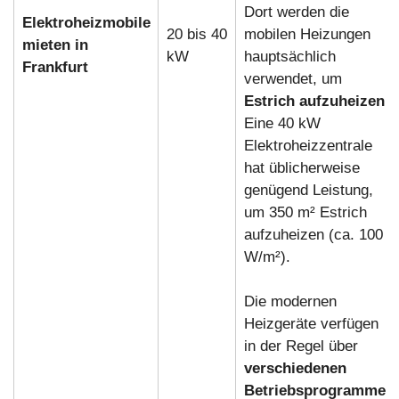
Dort werden die
Elektroheizmobile
20 bis 40
mobilen Heizungen
mieten in
kW
hauptsächlich
Frankfurt
verwendet, um
Estrich aufzuheizen
.
Eine 40 kW
Elektroheizzentrale
hat üblicherweise
genügend Leistung,
um 350 m² Estrich
aufzuheizen (ca. 100
W/m²).
Die modernen
Heizgeräte verfügen
in der Regel über
verschiedenen
Betriebsprogramme