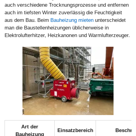
auch verschiedene Trocknungsprozesse und entfernen
auch im tiefsten Winter zuverlässig die Feuchtigkeit
aus dem Bau. Beim
Bauheizung mieten
unterscheidet
man die Baustellenheizungen üblicherweise in
Elektrolufterhitzer, Heizkanonen und Warmlufterzeuger.
Art der
Einsatzbereich
Beschre
Bauheizung