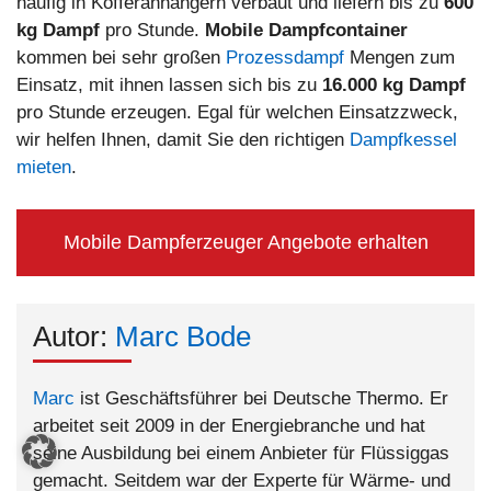
häufig in Kofferanhängern verbaut und liefern bis zu
600
kg Dampf
pro Stunde.
Mobile Dampfcontainer
kommen bei sehr großen
Prozessdampf
Mengen zum
Einsatz, mit ihnen lassen sich bis zu
16.000 kg Dampf
pro Stunde erzeugen. Egal für welchen Einsatzzweck,
wir helfen Ihnen, damit Sie den richtigen
Dampfkessel
mieten
.
Mobile Dampferzeuger Angebote erhalten
Autor:
Marc Bode
Marc
ist Geschäftsführer bei Deutsche Thermo. Er
arbeitet seit 2009 in der Energiebranche und hat
seine Ausbildung bei einem Anbieter für Flüssiggas
gemacht. Seitdem war der Experte für Wärme- und