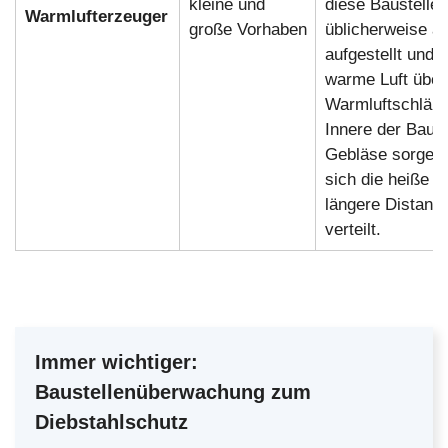
kleine und
diese Baustelle
Warmlufterzeuger
große Vorhaben
üblicherweise a
aufgestellt und f
warme Luft über
Warmluftschläuc
Innere der Baust
Gebläse sorgen 
sich die heiße L
längere Distanze
verteilt.
Immer wichtiger:
Baustellenüberwachung zum
Diebstahlschutz