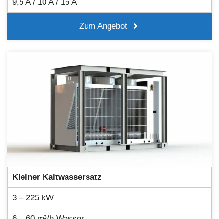
9,5 A / 10 A / 16 A
Zum Angebot
Kleiner Kaltwassersatz
3 – 225 kW
6 – 60 m³/h Wasser