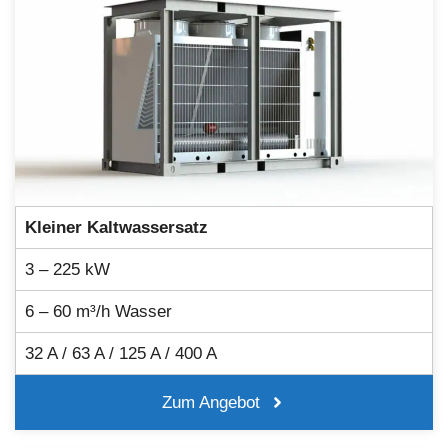
Kleiner Kaltwassersatz
3 – 225 kW
6 – 60 m³/h Wasser
32 A / 63 A / 125 A / 400 A
Zum Angebot