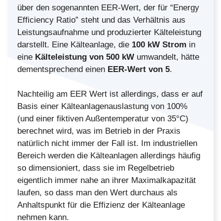
über den sogenannten EER-Wert, der für “Energy
Efficiency Ratio” steht und das Verhältnis aus
Leistungsaufnahme und produzierter Kälteleistung
darstellt. Eine Kälteanlage, die
100 kW Strom
in
eine
Kälteleistung von 500 kW
umwandelt, hätte
dementsprechend einen
EER-Wert von 5
.
Nachteilig am EER Wert ist allerdings, dass er auf
Basis einer Kälteanlagenauslastung von 100%
(und einer fiktiven Außentemperatur von 35°C)
berechnet wird, was im Betrieb in der Praxis
natürlich nicht immer der Fall ist. Im industriellen
Bereich werden die Kälteanlagen allerdings häufig
so dimensioniert, dass sie im Regelbetrieb
eigentlich immer nahe an ihrer Maximalkapazität
laufen, so dass man den Wert durchaus als
Anhaltspunkt für die Effizienz der Kälteanlage
nehmen kann.