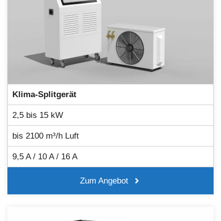
Klima-Splitgerät
2,5 bis 15 kW
bis 2100 m³/h Luft
9,5 A / 10 A / 16 A
Zum Angebot