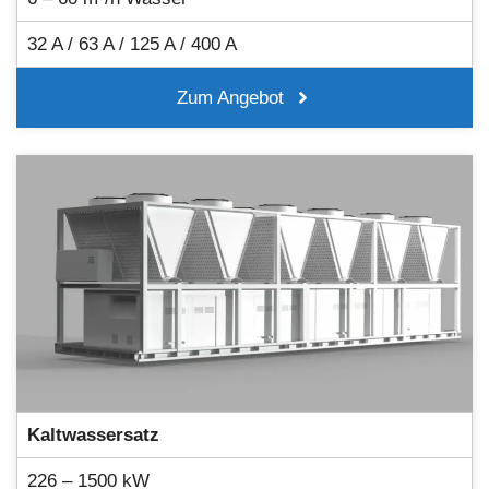
32 A / 63 A / 125 A / 400 A
Zum Angebot
Kaltwassersatz
226 – 1500 kW