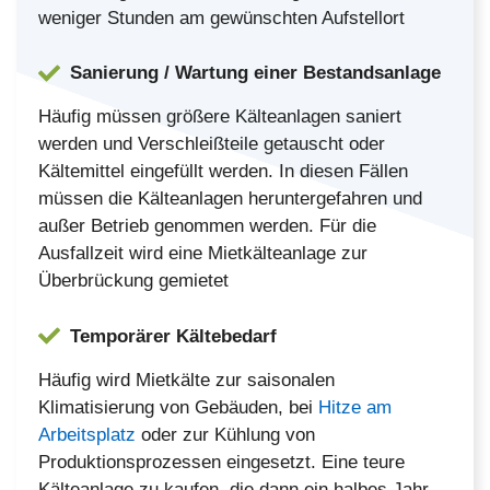
weniger Stunden am gewünschten Aufstellort
Sanierung / Wartung einer Bestandsanlage
Häufig müssen größere Kälteanlagen saniert
werden und Verschleißteile getauscht oder
Kältemittel eingefüllt werden. In diesen Fällen
müssen die Kälteanlagen heruntergefahren und
außer Betrieb genommen werden. Für die
Ausfallzeit wird eine Mietkälteanlage zur
Überbrückung gemietet
Temporärer Kältebedarf
Häufig wird Mietkälte zur saisonalen
Klimatisierung von Gebäuden, bei
Hitze am
Arbeitsplatz
oder zur Kühlung von
Produktionsprozessen eingesetzt. Eine teure
Kälteanlage zu kaufen, die dann ein halbes Jahr