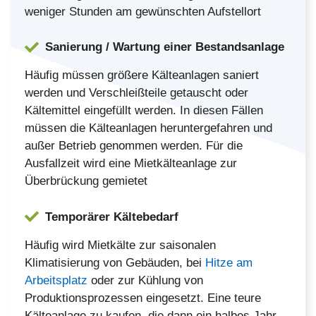
weniger Stunden am gewünschten Aufstellort
Sanierung / Wartung einer Bestandsanlage
Häufig müssen größere Kälteanlagen saniert
werden und Verschleißteile getauscht oder
Kältemittel eingefüllt werden. In diesen Fällen
müssen die Kälteanlagen heruntergefahren und
außer Betrieb genommen werden. Für die
Ausfallzeit wird eine Mietkälteanlage zur
Überbrückung gemietet
Temporärer Kältebedarf
Häufig wird Mietkälte zur saisonalen
Klimatisierung von Gebäuden, bei
Hitze am
Arbeitsplatz
oder zur Kühlung von
Produktionsprozessen eingesetzt. Eine teure
Kälteanlage zu kaufen, die dann ein halbes Jahr