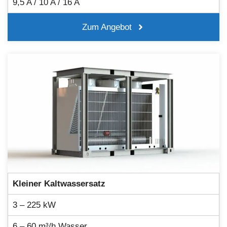
9,5 A / 10 A / 16 A
Zum Angebot
Kleiner Kaltwassersatz
3 – 225 kW
6 – 60 m³/h Wasser