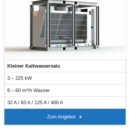
Kleiner Kaltwassersatz
3 – 225 kW
6 – 60 m³/h Wasser
32 A / 63 A / 125 A / 400 A
Zum Angebot