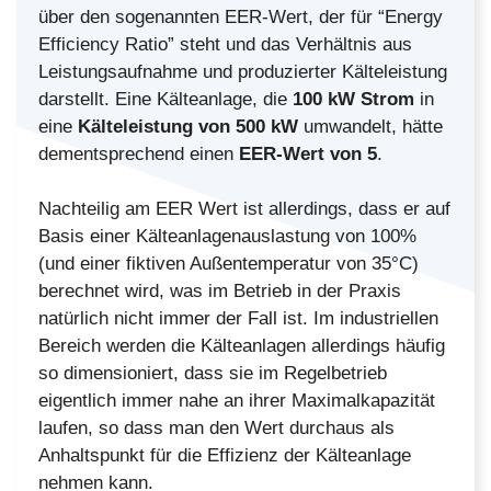
über den sogenannten EER-Wert, der für “Energy
Efficiency Ratio” steht und das Verhältnis aus
Leistungsaufnahme und produzierter Kälteleistung
darstellt. Eine Kälteanlage, die
100 kW Strom
in
eine
Kälteleistung von 500 kW
umwandelt, hätte
dementsprechend einen
EER-Wert von 5
.
Nachteilig am EER Wert ist allerdings, dass er auf
Basis einer Kälteanlagenauslastung von 100%
(und einer fiktiven Außentemperatur von 35°C)
berechnet wird, was im Betrieb in der Praxis
natürlich nicht immer der Fall ist. Im industriellen
Bereich werden die Kälteanlagen allerdings häufig
so dimensioniert, dass sie im Regelbetrieb
eigentlich immer nahe an ihrer Maximalkapazität
laufen, so dass man den Wert durchaus als
Anhaltspunkt für die Effizienz der Kälteanlage
nehmen kann.