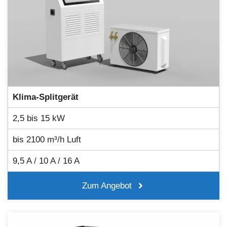
Klima-Splitgerät
2,5 bis 15 kW
bis 2100 m³/h Luft
9,5 A / 10 A / 16 A
Zum Angebot