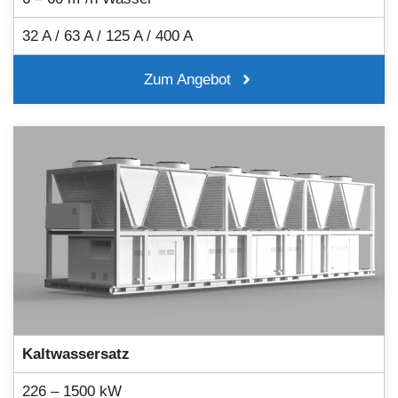
32 A / 63 A / 125 A / 400 A
Zum Angebot
Kaltwassersatz
226 – 1500 kW