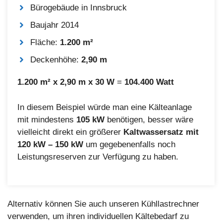
Bürogebäude in Innsbruck
Baujahr 2014
Fläche:
1.200 m²
Deckenhöhe:
2,90 m
1.200 m² x 2,90 m x 30 W
=
104.400 Watt
In diesem Beispiel würde man eine Kälteanlage
mit mindestens
105 kW
benötigen, besser wäre
vielleicht direkt ein größerer
Kaltwassersatz mit
120 kW – 150 kW
um gegebenenfalls noch
Leistungsreserven zur Verfügung zu haben.
Alternativ können Sie auch unseren Kühllastrechner
verwenden, um ihren individuellen Kältebedarf zu