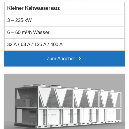
Kleiner Kaltwassersatz
3 – 225 kW
6 – 60 m³/h Wasser
32 A / 63 A / 125 A / 400 A
Zum Angebot