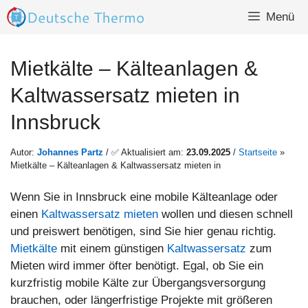
Zum
Menü
Inhalt
springen
Mietkälte – Kälteanlagen &
Kaltwassersatz mieten in
Innsbruck
Autor:
Johannes Partz
/ ✅ Aktualisiert am:
23.09.2025
/
Startseite
»
Mietkälte – Kälteanlagen & Kaltwassersatz mieten in
Wenn Sie in Innsbruck eine mobile Kälteanlage oder
einen
Kaltwassersatz mieten
wollen und diesen schnell
und preiswert benötigen, sind Sie hier genau richtig.
Mietkälte
mit einem günstigen
Kaltwassersatz
zum
Mieten wird immer öfter benötigt. Egal, ob Sie ein
kurzfristig mobile Kälte zur Übergangsversorgung
brauchen, oder längerfristige Projekte mit größeren