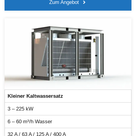
Zum Angebot
Kleiner Kaltwassersatz
3 – 225 kW
6 – 60 m³/h Wasser
32 A / 63 A / 125 A / 400 A