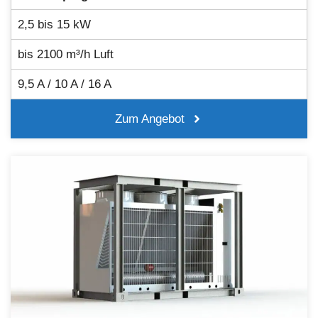
2,5 bis 15 kW
bis 2100 m³/h Luft
9,5 A / 10 A / 16 A
Zum Angebot