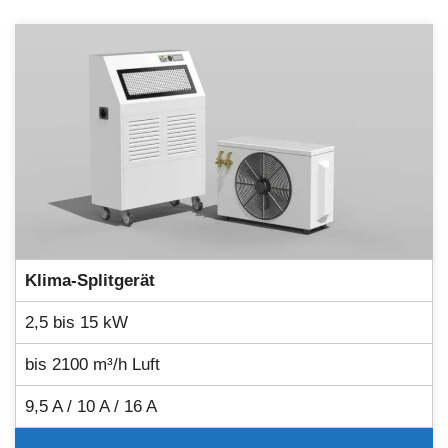
Klima-Splitgerät
2,5 bis 15 kW
bis 2100 m³/h Luft
9,5 A / 10 A / 16 A