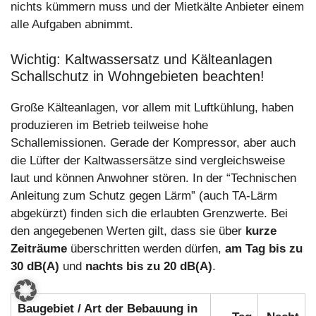
nichts kümmern muss und der Mietkälte Anbieter einem
alle Aufgaben abnimmt.
Wichtig: Kaltwassersatz und Kälteanlagen
Schallschutz in Wohngebieten beachten!
Große Kälteanlagen, vor allem mit Luftkühlung, haben
produzieren im Betrieb teilweise hohe
Schallemissionen. Gerade der Kompressor, aber auch
die Lüfter der Kaltwassersätze sind vergleichsweise
laut und können Anwohner stören. In der “Technischen
Anleitung zum Schutz gegen Lärm” (auch TA-Lärm
abgekürzt) finden sich die erlaubten Grenzwerte. Bei
den angegebenen Werten gilt, dass sie über
kurze
Zeiträume
überschritten werden dürfen,
am Tag bis zu
30 dB(A)
und
nachts bis zu 20 dB(A)
.
Baugebiet / Art der Bebauung in