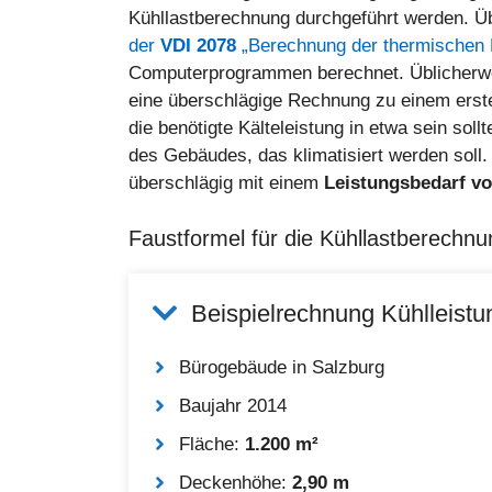
Kühllastberechnung durchgeführt werden. Üb
der
VDI 2078
„Berechnung der thermischen
Computerprogrammen berechnet. Üblicherwei
eine überschlägige Rechnung zu einem ersten
die benötigte Kälteleistung in etwa sein so
des Gebäudes, das klimatisiert werden sol
überschlägig mit einem
Leistungsbedarf v
Faustformel für die Kühllastberechnu
Beispielrechnung Kühlleistu
Bürogebäude in Salzburg
Baujahr 2014
Fläche:
1.200 m²
Deckenhöhe:
2,90 m