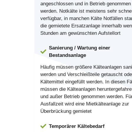
angeschlossen und in Betrieb genommen
werden. Notkälte ist meistens sehr schnel
verfügbar, in manchen Kälte Notfällen sta
die gemietete Ersatzanlage innerhalb wen
Stunden am gewünschten Aufstellort
Sanierung / Wartung einer
Bestandsanlage
Häufig müssen größere Kälteanlagen sani
werden und Verschleißteile getauscht ode
Kältemittel eingefüllt werden. In diesen Fä
müssen die Kälteanlagen heruntergefahr
und außer Betrieb genommen werden. Für
Ausfallzeit wird eine Mietkälteanlage zur
Überbrückung gemietet
Temporärer Kältebedarf