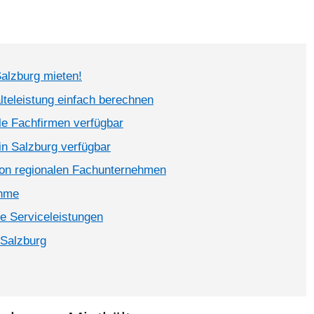
Salzburg mieten!
älteleistung einfach berechnen
ale Fachfirmen verfügbar
in Salzburg verfügbar
von regionalen Fachunternehmen
ahme
te Serviceleistungen
 Salzburg