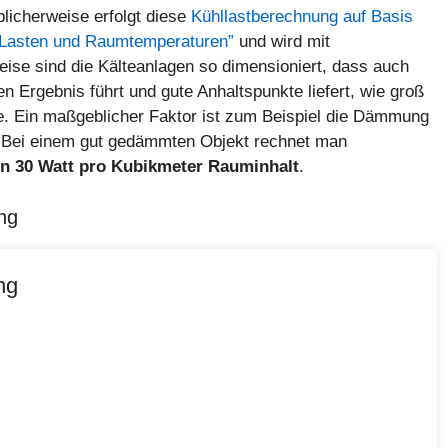
licherweise erfolgt diese
Kühllastberechnung auf Basis
 Lasten und Raumtemperaturen”
und wird mit
se sind die Kälteanlagen so dimensioniert, dass auch
 Ergebnis führt und gute Anhaltspunkte liefert, wie groß
llte. Ein maßgeblicher Faktor ist zum Beispiel die Dämmung
l. Bei einem gut gedämmten Objekt rechnet man
on 30 Watt pro Kubikmeter Rauminhalt
.
ng
ng