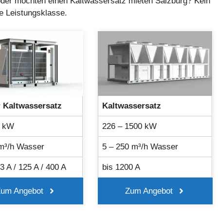
oder möchten einen Kaltwassersatz mieten Salzburg? Kein
e Leistungsklasse.
r Kaltwassersatz
Kaltwassersatz
5 kW
226 – 1500 kW
 m³/h Wasser
5 – 250 m³/h Wasser
63 A / 125 A / 400 A
bis 1200 A
Zum Angebot
Zum Angebot