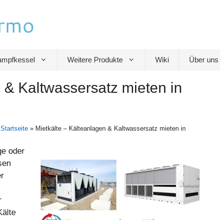
mpfkessel
Weitere Produkte
Wiki
Über uns
 & Kaltwassersatz mieten in
/
Startseite
»
Mietkälte – Kälteanlagen & Kaltwassersatz mieten in
ge oder
sen
er
r
Kälte