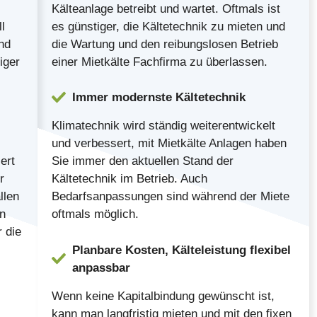
Kälteanlage betreibt und wartet. Oftmals ist
l
es günstiger, die Kältetechnik zu mieten und
nd
die Wartung und den reibungslosen Betrieb
iger
einer Mietkälte Fachfirma zu überlassen.
Immer modernste Kältetechnik
Klimatechnik wird ständig weiterentwickelt
und verbessert, mit Mietkälte Anlagen haben
ert
Sie immer den aktuellen Stand der
r
Kältetechnik im Betrieb. Auch
llen
Bedarfsanpassungen sind während der Miete
en
oftmals möglich.
 die
Planbare Kosten, Kälteleistung flexibel
anpassbar
Wenn keine Kapitalbindung gewünscht ist,
kann man langfristig mieten und mit den fixen