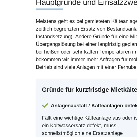
Hauptgründe und Einsatzzwe
Meistens geht es bei gemieteten Kälteanlag
zeitlich begrenzten Ersatz von Bestandsanl
Instandsetzung). Andere Gründe für eine Mie
Übergangslösung bei einer langfristig gepl
bei heißen oder sehr kalten Temperaturen 
bekommen wir immer mehr Anfragen für mobi
Betrieb sind viele Anlagen mit einer Fernüb
Gründe für kurzfristige Mietkält
Anlagenausfall / Kälteanlagen defek
Fällt eine wichtige Kälteanlage aus oder i
ein Kaltwassersatz defekt, muss
schnellstmöglich eine Ersatzanlage