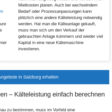
Mietkosten planen. Auch bei wechselndem
am
Bedarf oder Prozessanpassungen kann
plötzlich eine andere Kälteleistung notwendig
eure
werden. Hat man die Kälteanlage gekauft,
es
muss man sich um den Verkauf der
gebrauchten Anlage kümmern und wieder viel
mmer
Kapital in eine neue Kältemaschine
investieren.
 Angebote in Salzburg erhalten
ren – Kälteleistung einfach berechnen
enau zu bestimmen, muss im Vorfeld eine