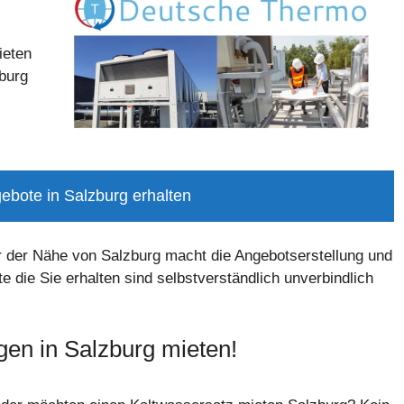
ieten
zburg
ebote in Salzburg erhalten
r der Nähe von Salzburg macht die Angebotserstellung und
te die Sie erhalten sind selbstverständlich unverbindlich
agen in Salzburg mieten!