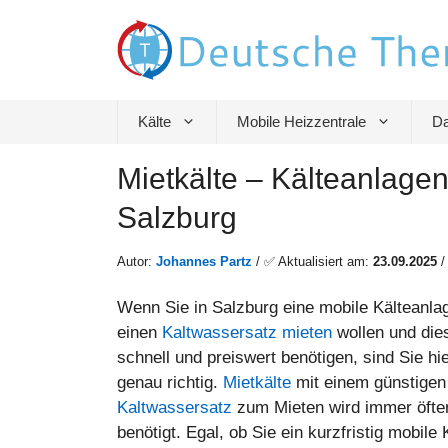
Zum
Inhalt
springen
Kälte
Mobile Heizzentrale
Da
Mietkälte – Kälteanlagen
Salzburg
Autor:
Johannes Partz
/ ✅ Aktualisiert am:
23.09.2025
Wenn Sie in Salzburg eine mobile Kälteanla
einen
Kaltwassersatz mieten
wollen und die
schnell und preiswert benötigen, sind Sie hi
genau richtig.
Mietkälte
mit einem günstigen
Kaltwassersatz
zum Mieten wird immer öfte
benötigt. Egal, ob Sie ein kurzfristig mobile 