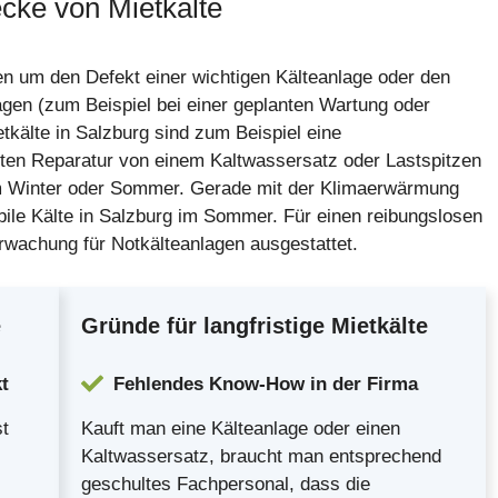
cke von Mietkälte
en um den Defekt einer wichtigen Kälteanlage oder den
agen (zum Beispiel bei einer geplanten Wartung oder
tkälte in Salzburg sind zum Beispiel eine
anten Reparatur von einem Kaltwassersatz oder Lastspitzen
im Winter oder Sommer. Gerade mit der Klimaerwärmung
le Kälte in Salzburg im Sommer. Für einen reibungslosen
erwachung für Notkälteanlagen ausgestattet.
e
Gründe für langfristige Mietkälte
t
Fehlendes Know-How in der Firma
st
Kauft man eine Kälteanlage oder einen
Kaltwassersatz, braucht man entsprechend
geschultes Fachpersonal, dass die