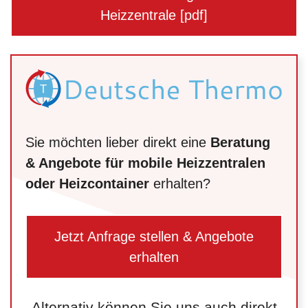
Heizzentrale [pdf]
Sie möchten lieber direkt eine
Beratung
& Angebote für mobile Heizzentralen
oder Heizcontainer
erhalten?
Jetzt Anfrage stellen & Angebote
erhalten
Alternativ können Sie uns auch direkt