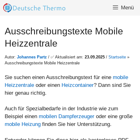
Zum
Menü
Inhalt
springen
Ausschreibungstexte Mobile
Heizzentrale
Autor:
Johannes Partz
/ ✅ Aktualisiert am:
23.09.2025
/
Startseite
»
Ausschreibungstexte Mobile Heizzentrale
Sie suchen einen Ausschreibungstext für eine
mobile
Heizzentrale
oder einen
Heizcontainer
? Dann sind Sie
hier genau richtig.
Auch für Spezialbedarfe in der Industrie wie zum
Beispiel einen
mobilen Dampferzeuger
oder eine große
mobile Heizung
finden Sie hier Unterstützung.