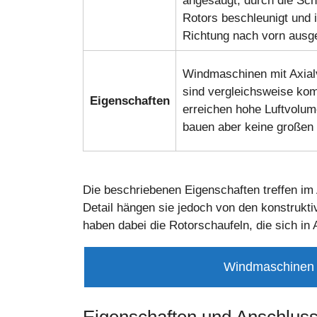
angesaugt, durch die Sch
Rotors beschleunigt und i
Richtung nach vorn ausg
Windmaschinen mit Axialv
sind vergleichsweise kom
Eigenschaften
erreichen hohe Luftvolu
bauen aber keine großen 
Die beschriebenen Eigenschaften treffen im 
Detail hängen sie jedoch von den konstrukt
haben dabei die Rotorschaufeln, die sich in
Windmaschinen –
Eigenschaften und Anschlus