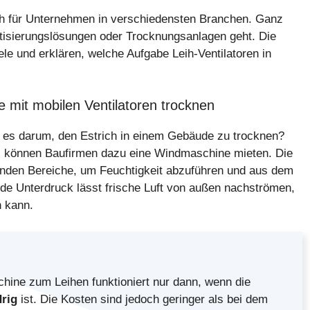
ch für Unternehmen in verschiedensten Branchen. Ganz
tisierungslösungen oder Trocknungsanlagen geht. Die
ele und erklären, welche Aufgabe Leih-Ventilatoren in
 mit mobilen Ventilatoren trocknen
es darum, den Estrich in einem Gebäude zu trocknen?
, können Baufirmen dazu eine Windmaschine mieten. Die
knenden Bereiche, um Feuchtigkeit abzuführen und aus dem
nde Unterdruck lässt frische Luft von außen nachströmen,
n kann.
hine zum Leihen funktioniert nur dann, wenn die
drig
ist. Die Kosten sind jedoch geringer als bei dem