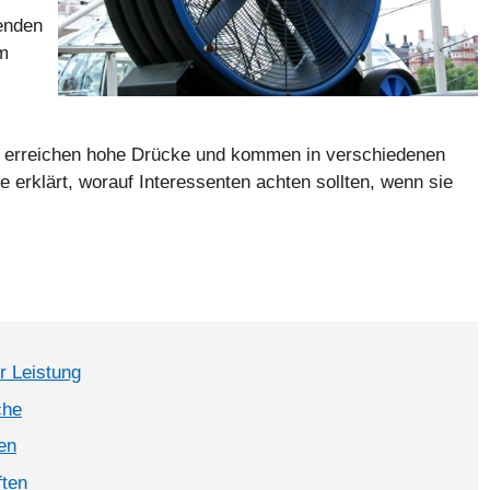
zenden
em
der erreichen hohe Drücke und kommen in verschiedenen
erklärt, worauf Interessenten achten sollten, wenn sie
r Leistung
che
en
ften