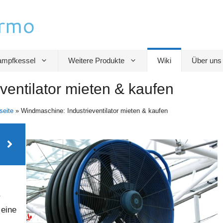
mpfkessel
Weitere Produkte
Wiki
Über uns
ventilator mieten & kaufen
seite
»
Windmaschine: Industrieventilator mieten & kaufen
r
 eine