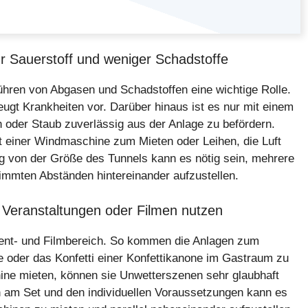
r Sauerstoff und weniger Schadstoffe
führen von Abgasen und Schadstoffen eine wichtige Rolle.
ugt Krankheiten vor. Darüber hinaus ist es nur mit einem
oder Staub zuverlässig aus der Anlage zu befördern.
it einer Windmaschine zum Mieten oder Leihen, die Luft
ig von der Größe des Tunnels kann es nötig sein, mehrere
immten Abständen hintereinander aufzustellen.
 Veranstaltungen oder Filmen nutzen
vent- und Filmbereich. So kommen die Anlagen zum
 oder das Konfetti einer Konfettikanone im Gastraum zu
ine mieten, können sie Unwetterszenen sehr glaubhaft
n am Set und den individuellen Voraussetzungen kann es