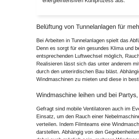
energieintensiven Kühlprozess aus.
Belüftung von Tunnelanlagen für meh
Bei Arbeiten in Tunnelanlagen spielt das Ab
Denn es sorgt für ein gesundes Klima und be
entsprechenden Luftwechsel möglich, Rauch 
Realisieren lässt sich das unter anderem m
durch den unterirdischen Bau bläst. Abhäng
Windmaschinen zu mieten und diese in best
Windmaschine leihen und bei Partys,
Gefragt sind mobile Ventilatoren auch im E
Einsatz, um den Rauch einer Nebelmaschine
verteilen. Indem Filmteams eine Windmasch
darstellen. Abhängig von den Gegebenheite