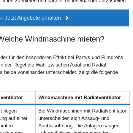
inen zu mieten und parallel nebeneinander aufzustellen.
 Jetzt Angebote erhalten
r: Welche Windmaschine mieten?
der für den besonderen Effekt bei Partys und Filmdrehs:
n der Regel die Wahl zwischen Axial und Radial
s beide voneinander unterscheidet, zeigt die folgende
ventilator
Windmaschine mit Radialventilator
t liegen
Bei Windmaschinen mit Radialventilator
ng auf einer
unterscheiden sich Ansaug- und
hinten
Ausblasöffnung. Die Anlagen saugen