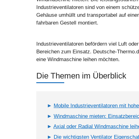
Industrieventilatoren sind von einem schüt
Gehäuse umhüllt und transportabel auf ein
fahrbaren Gestell montiert.
Industrieventilatoren befördern viel Luft o
Bereichen zum Einsatz. Deutsche-Thermo.de 
eine Windmaschine leihen möchten.
Die Themen im Überblick
Mobile Industrieventilatoren mit hohe
Windmaschine mieten: Einsatzberei
Axial oder Radial Windmaschine leih
Die wichtigsten Ventilator Eigenscha