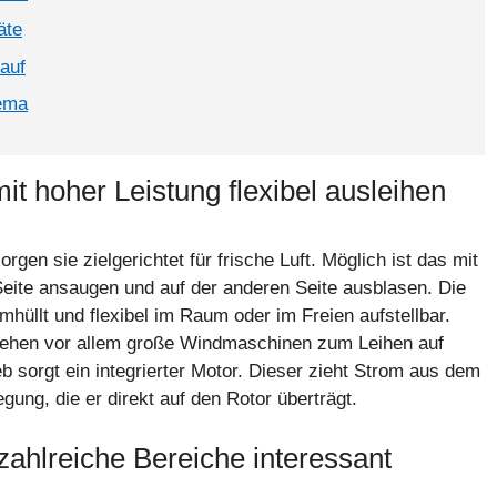
äte
Kauf
ema
mit hoher Leistung flexibel ausleihen
en sie zielgerichtet für frische Luft. Möglich ist das mit
 Seite ansaugen und auf der anderen Seite ausblasen. Die
hüllt und flexibel im Raum oder im Freien aufstellbar.
stehen vor allem große Windmaschinen zum Leihen auf
eb sorgt ein integrierter Motor. Dieser zieht Strom aus dem
ung, die er direkt auf den Rotor überträgt.
ahlreiche Bereiche interessant