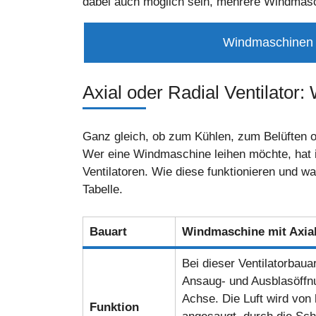
dabei auch möglich sein, mehrere Windmasch
Windmaschinen –
Axial oder Radial Ventilato
Ganz gleich, ob zum Kühlen, zum Belüften o
Wer eine Windmaschine leihen möchte, hat i
Ventilatoren. Wie diese funktionieren und wa
Tabelle.
Bauart
Windmaschine mit Axial
Bei dieser Ventilatorbauar
Ansaug- und Ausblasöffnu
Achse. Die Luft wird von 
Funktion