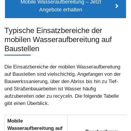
Mobile Wasseraufbereitung – Jetzt
Angebote erhalten
Typische Einsatzbereiche der
mobilen Wasseraufbereitung auf
Baustellen
Die Einsatzbereiche der mobilen Wasseraufbereitung
auf Baustellen sind vielschichtig. Angefangen von der
Bauwerkssanierung, über den Abriss bis hin zu Tief-
und Straßenbauarbeiten ist Wasser häufig
aufzubereiten oder zu recyceln. Die folgende Tabelle
gibt einen Überblick.
Mobile
Wasseraufbereitung auf