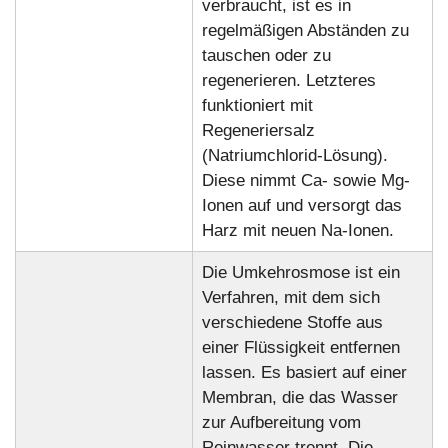
verbraucht, ist es in
regelmäßigen Abständen zu
tauschen oder zu
regenerieren. Letzteres
funktioniert mit
Regeneriersalz
(Natriumchlorid-Lösung).
Diese nimmt Ca- sowie Mg-
Ionen auf und versorgt das
Harz mit neuen Na-Ionen.
Die Umkehrosmose ist ein
Verfahren, mit dem sich
verschiedene Stoffe aus
einer Flüssigkeit entfernen
lassen. Es basiert auf einer
Membran, die das Wasser
zur Aufbereitung vom
Reinwasser trennt. Die