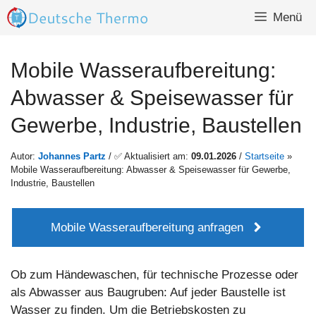
Zum
Menü
Inhalt
springen
Mobile Wasseraufbereitung:
Abwasser & Speisewasser für
Gewerbe, Industrie, Baustellen
Autor:
Johannes Partz
/ ✅ Aktualisiert am:
09.01.2026
/
Startseite
»
Mobile Wasseraufbereitung: Abwasser & Speisewasser für Gewerbe,
Industrie, Baustellen
Mobile Wasseraufbereitung anfragen
Ob zum Händewaschen, für technische Prozesse oder
als Abwasser aus Baugruben: Auf jeder Baustelle ist
Wasser zu finden. Um die Betriebskosten zu