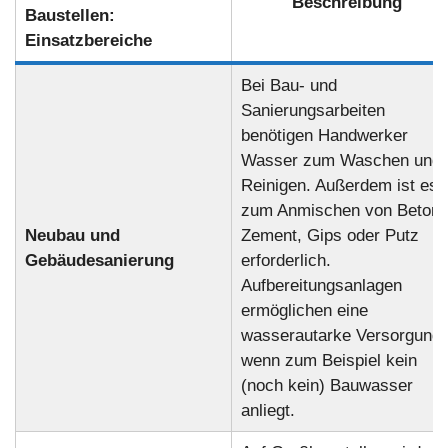
Beschreibung
Baustellen:
Einsatzbereiche
Bei Bau- und
Sanierungsarbeiten
benötigen Handwerker
Wasser zum Waschen und
Reinigen. Außerdem ist es
zum Anmischen von Beton,
Neubau und
Zement, Gips oder Putz
Gebäudesanierung
erforderlich.
Aufbereitungsanlagen
ermöglichen eine
wasserautarke Versorgung,
wenn zum Beispiel kein
(noch kein) Bauwasser
anliegt.