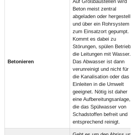
Auf Großbaustellen wird
Beton meist zentral
abgeladen oder hergestellt
und über ein Rohrsystem
zum Einsatzort gepumpt.
Kommt es dabei zu
Störungen, spülen Betriebe
die Leitungen mit Wasser.
Betonieren
Das Abwasser ist dann
verunreinigt und nicht für
die Kanalisation oder das
Einleiten in die Umwelt
geeignet. Nötig ist daher
eine Aufbereitungsanlage,
die das Spülwasser von
Schadstoffen befreit und
entsprechend reinigt.
Geht es um den Abriss und