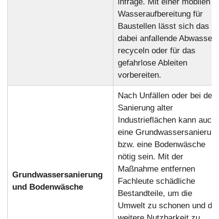
infrage. Mit einer mobilen
Wasseraufbereitung für
Baustellen lässt sich das
dabei anfallende Abwasser
recyceln oder für das
gefahrlose Ableiten
vorbereiten.
Nach Unfällen oder bei der
Sanierung alter
Industrieflächen kann auch
eine Grundwassersanierun
bzw. eine Bodenwäsche
nötig sein. Mit der
Maßnahme entfernen
Grundwassersanierung
Fachleute schädliche
und Bodenwäsche
Bestandteile, um die
Umwelt zu schonen und die
weitere Nutzbarkeit zu