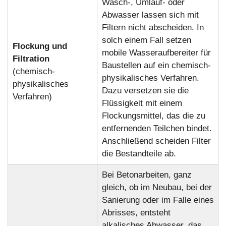
Wasch-, Umlauf- oder
Abwasser lassen sich mit
Filtern nicht abscheiden. In
solch einem Fall setzen
Flockung und
mobile Wasseraufbereiter für
Filtration
Baustellen auf ein chemisch-
(chemisch-
physikalisches Verfahren.
physikalisches
Dazu versetzen sie die
Verfahren)
Flüssigkeit mit einem
Flockungsmittel, das die zu
entfernenden Teilchen bindet.
Anschließend scheiden Filter
die Bestandteile ab.
Bei Betonarbeiten, ganz
gleich, ob im Neubau, bei der
Sanierung oder im Falle eines
Abrisses, entsteht
alkalisches Abwasser, das