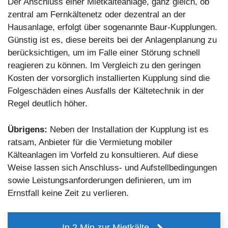
Der Anschluss einer Mietkälteanlage, ganz gleich, ob
zentral am Fernkältenetz oder dezentral an der
Hausanlage, erfolgt über sogenannte Baur-Kupplungen.
Günstig ist es, diese bereits bei der Anlagenplanung zu
berücksichtigen, um im Falle einer Störung schnell
reagieren zu können. Im Vergleich zu den geringen
Kosten der vorsorglich installierten Kupplung sind die
Folgeschäden eines Ausfalls der Kältetechnik in der
Regel deutlich höher.
Übrigens:
Neben der Installation der Kupplung ist es
ratsam, Anbieter für die Vermietung mobiler
Kälteanlagen im Vorfeld zu konsultieren. Auf diese
Weise lassen sich Anschluss- und Aufstellbedingungen
sowie Leistungsanforderungen definieren, um im
Ernstfall keine Zeit zu verlieren.
In 2 Min zur Mietkälte