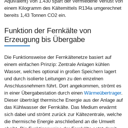
Äquivalent) von 1.430 spart der vermiedene Verlust von
einem Kilogramm des Kältemittels R134a umgerechnet
bereits 1,43 Tonnen CO2 ein.
Funktion der Fernkälte von
Erzeugung bis Übergabe
Die Funktionsweise der Fernkältenetze basiert auf
einem einfachen Prinzip: Zentrale Anlagen kühlen
Wasser, welches optional in großen Speichern lagert
und durch isolierte Leitungen zu den einzelnen
Anschlussnehmern führt. Dort angekommen, strömt es
in einer Übergabestation durch einen
Wärmeübertrager
.
Dieser überträgt thermische Energie aus der Anlage auf
das Kühlwasser der Fernkälte. Das Medium erwärmt
sich dabei und strömt zurück zur Kältezentrale, welche
die thermische Energie anschließend an die Umwelt