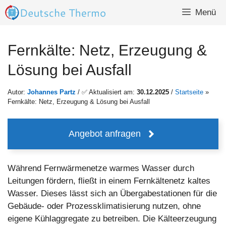
Zum
Menü
Inhalt
springen
Fernkälte: Netz, Erzeugung &
Lösung bei Ausfall
Autor:
Johannes Partz
/ ✅ Aktualisiert am:
30.12.2025
/
Startseite
»
Fernkälte: Netz, Erzeugung & Lösung bei Ausfall
Angebot anfragen
Während Fernwärmenetze warmes Wasser durch
Leitungen fördern, fließt in einem Fernkältenetz kaltes
Wasser. Dieses lässt sich an Übergabestationen für die
Gebäude- oder Prozessklimatisierung nutzen, ohne
eigene Kühlaggregate zu betreiben. Die Kälteerzeugung