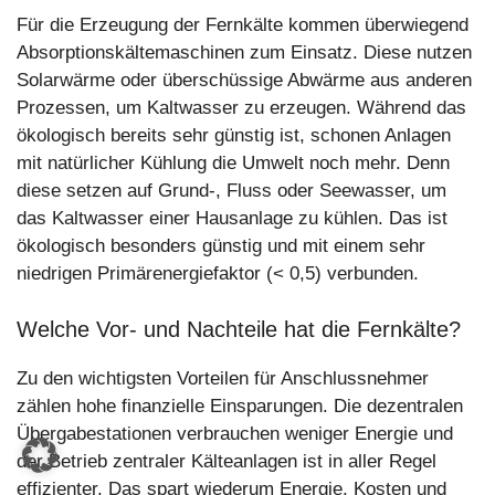
Für die Erzeugung der Fernkälte kommen überwiegend
Absorptionskältemaschinen zum Einsatz. Diese nutzen
Solarwärme oder überschüssige Abwärme aus anderen
Prozessen, um Kaltwasser zu erzeugen. Während das
ökologisch bereits sehr günstig ist, schonen Anlagen
mit natürlicher Kühlung die Umwelt noch mehr. Denn
diese setzen auf Grund-, Fluss oder Seewasser, um
das Kaltwasser einer Hausanlage zu kühlen. Das ist
ökologisch besonders günstig und mit einem sehr
niedrigen Primärenergiefaktor (< 0,5) verbunden.
Welche Vor- und Nachteile hat die Fernkälte?
Zu den wichtigsten Vorteilen für Anschlussnehmer
zählen hohe finanzielle Einsparungen. Die dezentralen
Übergabestationen verbrauchen weniger Energie und
der Betrieb zentraler Kälteanlagen ist in aller Regel
effizienter. Das spart wiederum Energie, Kosten und