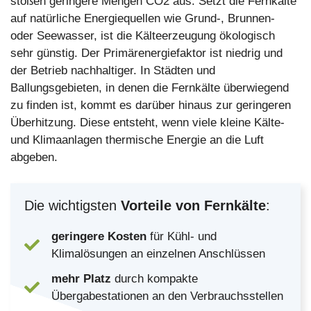
stoßen geringere Mengen CO2 aus. Setzt die Fernkälte
auf natürliche Energiequellen wie Grund-, Brunnen-
oder Seewasser, ist die Kälteerzeugung ökologisch
sehr günstig. Der Primärenergiefaktor ist niedrig und
der Betrieb nachhaltiger. In Städten und
Ballungsgebieten, in denen die Fernkälte überwiegend
zu finden ist, kommt es darüber hinaus zur geringeren
Überhitzung. Diese entsteht, wenn viele kleine Kälte-
und Klimaanlagen thermische Energie an die Luft
abgeben.
Die wichtigsten
Vorteile von Fernkälte
:
geringere Kosten
für Kühl- und
Klimalösungen an einzelnen Anschlüssen
mehr Platz
durch kompakte
Übergabestationen an den Verbrauchsstellen