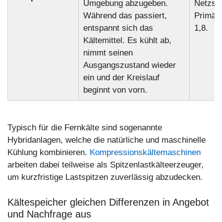
Umgebung abzugeben.
Netzstr
Während das passiert,
Primäre
entspannt sich das
1,8.
Kältemittel. Es kühlt ab,
nimmt seinen
Ausgangszustand wieder
ein und der Kreislauf
beginnt von vorn.
Typisch für die Fernkälte sind sogenannte
Hybridanlagen, welche die natürliche und maschinelle
Kühlung kombinieren.
Kompressionskältemaschinen
arbeiten dabei teilweise als Spitzenlastkälteerzeuger,
um kurzfristige Lastspitzen zuverlässig abzudecken.
Kältespeicher gleichen Differenzen in Angebot
und Nachfrage aus