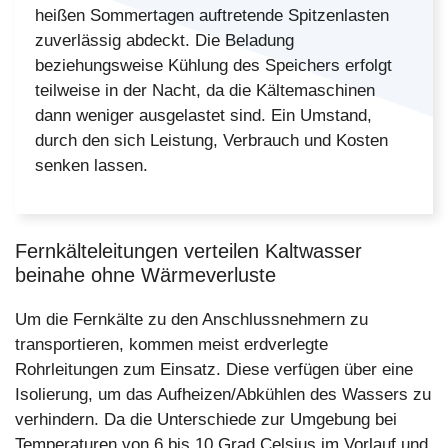
heißen Sommertagen auftretende Spitzenlasten
zuverlässig abdeckt. Die Beladung
beziehungsweise Kühlung des Speichers erfolgt
teilweise in der Nacht, da die Kältemaschinen
dann weniger ausgelastet sind. Ein Umstand,
durch den sich Leistung, Verbrauch und Kosten
senken lassen.
Fernkälteleitungen verteilen Kaltwasser
beinahe ohne Wärmeverluste
Um die Fernkälte zu den Anschlussnehmern zu
transportieren, kommen meist erdverlegte
Rohrleitungen zum Einsatz. Diese verfügen über eine
Isolierung, um das Aufheizen/Abkühlen des Wassers zu
verhindern. Da die Unterschiede zur Umgebung bei
Temperaturen von 6 bis 10 Grad Celsius im Vorlauf und