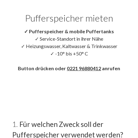
Pufferspeicher mieten
✓ Pufferspeicher & mobile Puffertanks
✓ Service-Standort in ihrer Nähe

✓ Heizungswasser, Kaltwasser & Trinkwasser

✓ -10° bis +50° C

Button drücken oder 
0221 96880412
 anrufen
Für welchen Zweck soll der
Pufferspeicher verwendet werden?