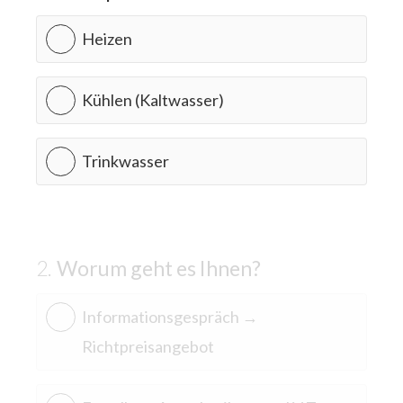
Heizen
Kühlen (Kaltwasser)
Trinkwasser
Worum geht es Ihnen?
Informationsgespräch →
Richtpreisangebot