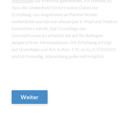
Impressum
zur Kenntnis genommen. Ich stimme zu,
dass die Lindenfield GmbH meine Daten zur
Erstellung von Angeboten an Partnerfirmen
weiterleitet und ich von diesen per E-Mail und Telefon
kontaktiert werde. Auf Grundlage des
Geschäftszwecks erhalten Sie auf Ihr Anliegen
ausgerichtete Informationen. Die Erhebung erfolgt
auf Grundlage von Art. 6, Abs. 1 lit. a), b), f) (DSGVO)
und ist freiwillig. Abmeldung jederzeit möglich.
Weiter