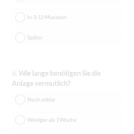
In 3-12 Monaten
Später
Wie lange benötigen Sie die
Anlage vermutlich?
Noch unklar
Weniger als 1 Woche