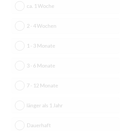
ca. 1 Woche
2 - 4 Wochen
1 - 3 Monate
3 - 6 Monate
7 - 12 Monate
länger als 1 Jahr
Dauerhaft